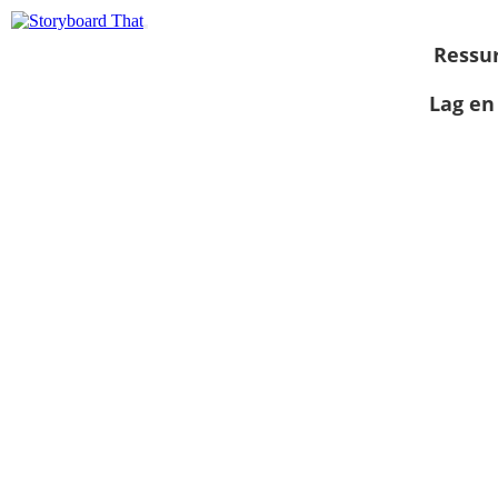
Ressu
Lag en