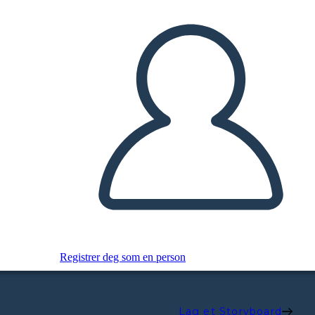
Registrer deg som en person
Lag et Storyboard