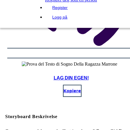
Register
Logg på
LAG DIN EGEN!
Kopiere
Storyboard Beskrivelse