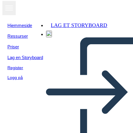
LAG ET STORYBOARD
Hjemmeside
Ressurser
Priser
Lag en Storyboard
Register
Logg på
Prova del Testo di Sogno