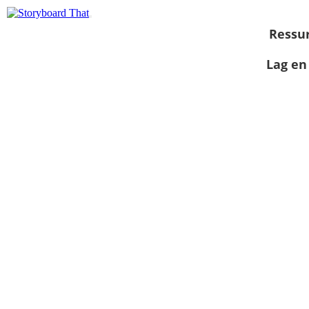
Ressu
Lag en