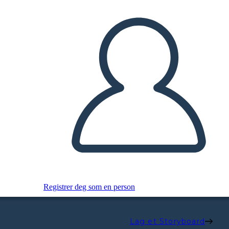
Registrer deg som en person
Lag et Storyboard