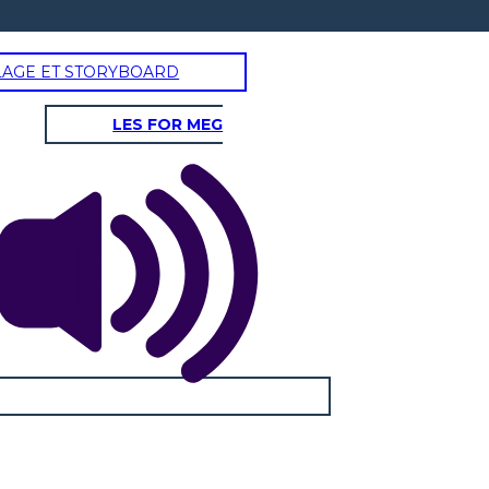
LAGE ET STORYBOARD
LES FOR MEG
UD-OVEST