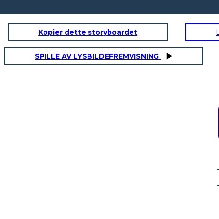
Kopier dette storyboardet
SPILLE AV LYSBILDEFREMVISNING
INTERMOUNTAIN DELLA CALIFORNIA
S