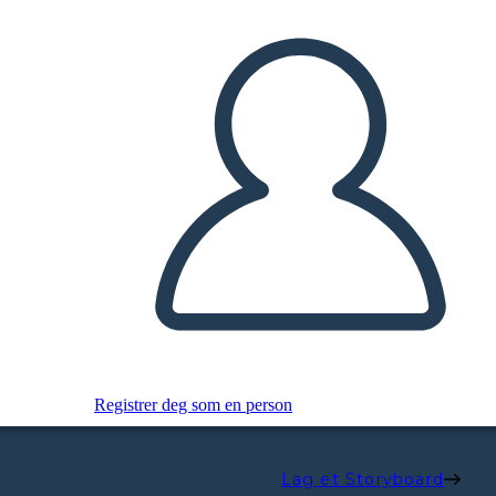
Registrer deg som en person
Lag et Storyboard