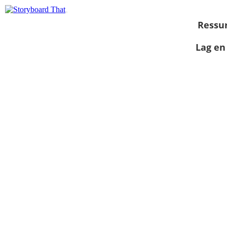
Ressu
Lag en