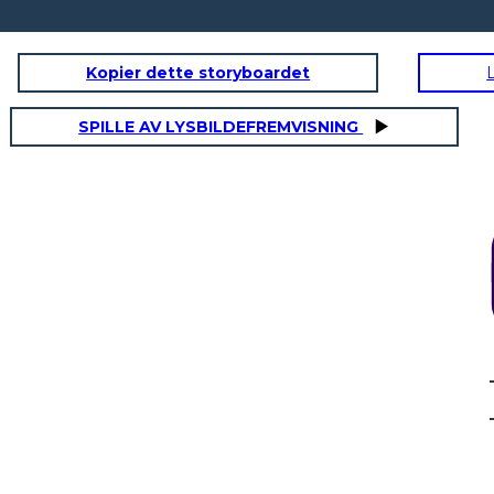
Kopier dette storyboardet
SPILLE AV LYSBILDEFREMVISNING
NFLITTO
AZIONE IN AUMENTO