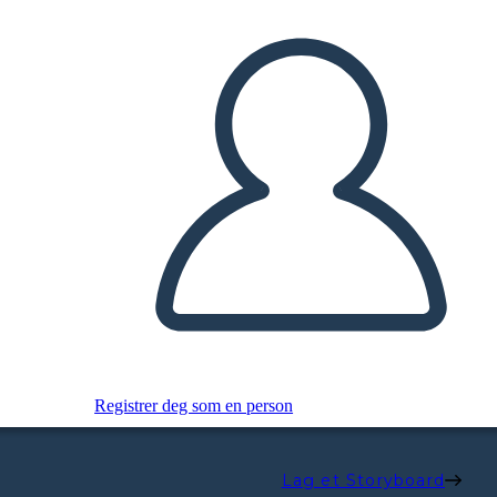
Registrer deg som en person
Lag et Storyboard