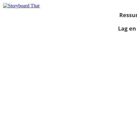
Ressu
Lag en