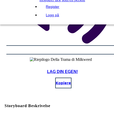
Register
Logg på
LAG DIN EGEN!
Kopiere
Storyboard Beskrivelse