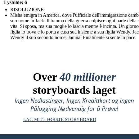
Lysbilde: 6
RISOLUZIONE
Misha emigra in America, dove l'ufficiale dell'immigrazione cambi
suo nome in Jack. Il trauma della guerra colpisce ogni parte della 
vita. Si sposa, ma sua moglie lo lascia mentre è incinta. Un giorno
figlia lo trova e lo porta a casa sua insieme a sua figlia Wendy. Ja
Wendy il suo secondo nome, Janina. Finalmente si sente in pace.
Over
40 millioner
storyboards laget
Ingen Nedlastinger, Ingen Kredittkort og Ingen
Pålogging Nødvendig for å Prøve!
LAG MITT FØRSTE STORYBOARD