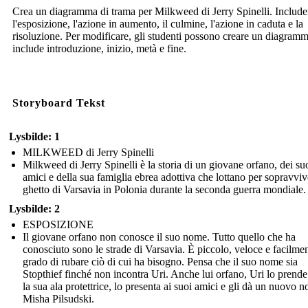
Crea un diagramma di trama per Milkweed di Jerry Spinelli. Include
l'esposizione, l'azione in aumento, il culmine, l'azione in caduta e la
risoluzione. Per modificare, gli studenti possono creare un diagram
include introduzione, inizio, metà e fine.
Storyboard Tekst
Lysbilde: 1
MILKWEED di Jerry Spinelli
Milkweed di Jerry Spinelli è la storia di un giovane orfano, dei su
amici e della sua famiglia ebrea adottiva che lottano per sopravviv
ghetto di Varsavia in Polonia durante la seconda guerra mondiale.
Lysbilde: 2
ESPOSIZIONE
Il giovane orfano non conosce il suo nome. Tutto quello che ha
conosciuto sono le strade di Varsavia. È piccolo, veloce e facilmen
grado di rubare ciò di cui ha bisogno. Pensa che il suo nome sia
Stopthief finché non incontra Uri. Anche lui orfano, Uri lo prende
la sua ala protettrice, lo presenta ai suoi amici e gli dà un nuovo 
Misha Pilsudski.