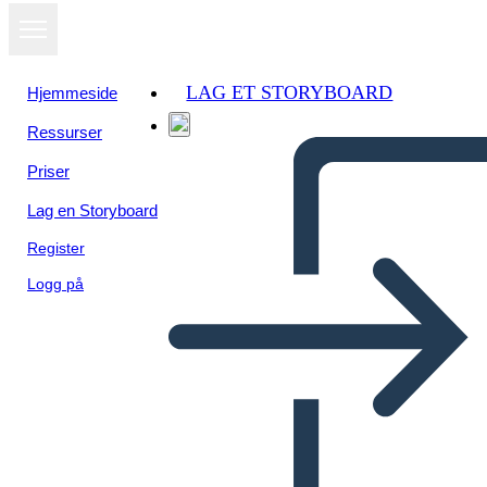
LAG ET STORYBOARD
Hjemmeside
Ressurser
Priser
Lag en Storyboard
Register
Logg på
Riepilogo Della Trama di