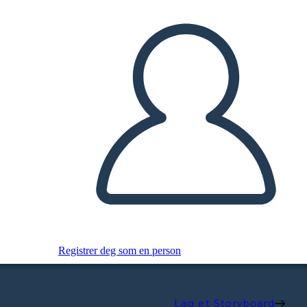
Registrer deg som en person
Lag et Storyboard