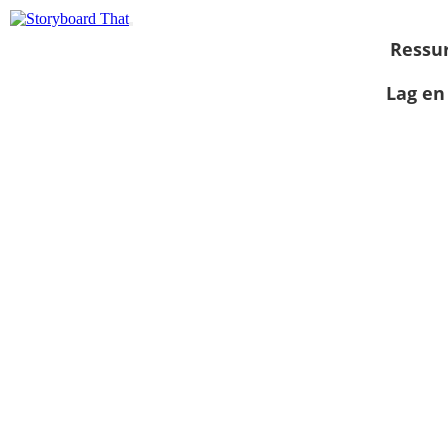
Ressu
Lag en