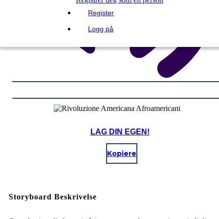
Register
Logg på
LAG DIN EGEN!
Kopiere
Storyboard Beskrivelse