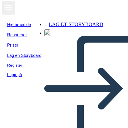
LAG ET STORYBOARD
Hjemmeside
Ressurser
Priser
Lag en Storyboard
Register
Logg på
Rivoluzione Americana