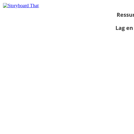
Ressu
Lag en