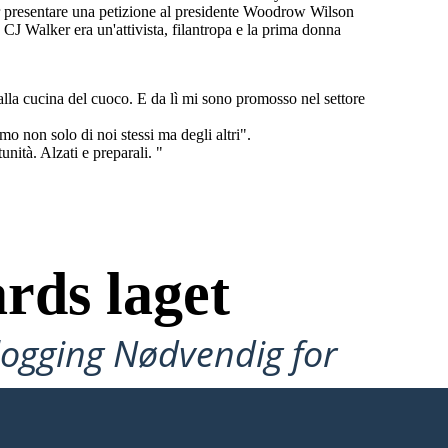
er presentare una petizione al presidente Woodrow Wilson
J Walker era un'attivista, filantropa e la prima donna
lla cucina del cuoco. E da lì mi sono promosso nel settore
o non solo di noi stessi ma degli altri".
nità. Alzati e preparali. "
rds laget
ålogging Nødvendig for