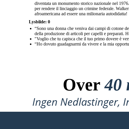
diventata un monumento storico nazionale nel 1976. 
per rendere il linciaggio un crimine federale. Walk
afroamericana ad essere una milionaria autodidatta!
Lysbilde: 0
“Sono una donna che veniva dai campi di cotone del 
della produzione di articoli per capelli e preparati. 
"Voglio che tu capisca che il tuo primo dovere è vers
“Ho dovuto guadagnarmi da vivere e la mia opportunità
Over
40 
Ingen Nedlastinger, I