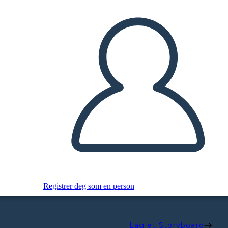
Registrer deg som en person
Lag et Storyboard