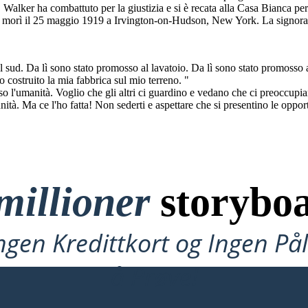
Walker ha combattuto per la giustizia e si è recata alla Casa Bianca p
er morì il 25 maggio 1919 a Irvington-on-Hudson, New York. La signora C
sud. Da lì sono stato promosso al lavatoio. Da lì sono stato promosso a
Ho costruito la mia fabbrica sul mio terreno. "
o l'umanità. Voglio che gli altri ci guardino e vedano che ci preoccupiam
. Ma ce l'ho fatta! Non sederti e aspettare che si presentino le opportu
millioner
storyboa
ngen Kredittkort og Ingen P
å Prøve!