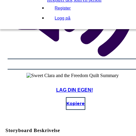
Register
Logg på
LAG DIN EGEN!
Kopiere
Storyboard Beskrivelse