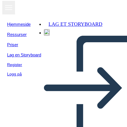
LAG ET STORYBOARD
Hjemmeside
Ressurser
Priser
Lag en Storyboard
Register
Logg på