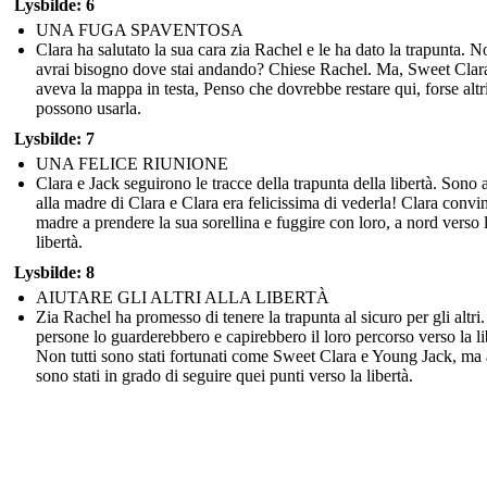
Lysbilde: 6
UNA FUGA SPAVENTOSA
Clara ha salutato la sua cara zia Rachel e le ha dato la trapunta. 
avrai bisogno dove stai andando? Chiese Rachel. Ma, Sweet Clar
aveva la mappa in testa, Penso che dovrebbe restare qui, forse altr
possono usarla.
Lysbilde: 7
UNA FELICE RIUNIONE
Clara e Jack seguirono le tracce della trapunta della libertà. Sono a
alla madre di Clara e Clara era felicissima di vederla! Clara convi
madre a prendere la sua sorellina e fuggire con loro, a nord verso 
libertà.
Lysbilde: 8
AIUTARE GLI ALTRI ALLA LIBERTÀ
Zia Rachel ha promesso di tenere la trapunta al sicuro per gli altri
persone lo guarderebbero e capirebbero il loro percorso verso la li
Non tutti sono stati fortunati come Sweet Clara e Young Jack, ma 
sono stati in grado di seguire quei punti verso la libertà.