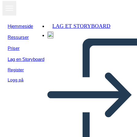
LAG ET STORYBOARD
Hjemmeside
Ressurser
Priser
Lag en Storyboard
Register
Logg på
Sylvia e Aki Characters