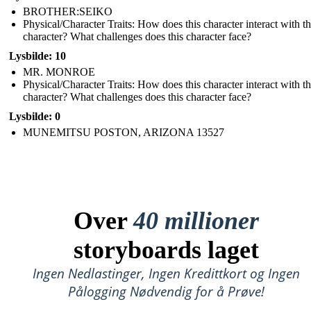
BROTHER:SEIKO
Physical/Character Traits: How does this character interact with t
character? What challenges does this character face?
Lysbilde: 10
MR. MONROE
Physical/Character Traits: How does this character interact with t
character? What challenges does this character face?
Lysbilde: 0
MUNEMITSU POSTON, ARIZONA 13527
Over
40 millioner
storyboards laget
Ingen Nedlastinger, Ingen Kredittkort og Ingen
Pålogging Nødvendig for å Prøve!