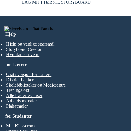
LAG MITT FØRSTE STORYBOARD
Hjelp
Hjelp og vanlige spørsmål
Storyboard Creator
Hvordan skrive ut
for Lærere
Gratisversjon for Lærere
District Pakker
Skolebiblioteker og Mediesentre
Trenings økt
Alle Lærerressurser
Arbeidsarkmaler
Plakatmaler
for Studenter
Mitt Klasserom