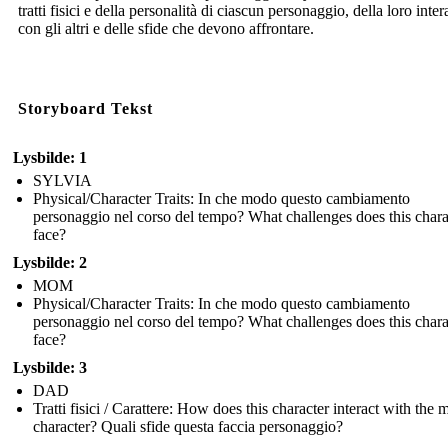
tratti fisici e della personalità di ciascun personaggio, della loro inte
con gli altri e delle sfide che devono affrontare.
Storyboard Tekst
Lysbilde: 1
SYLVIA
Physical/Character Traits: In che modo questo cambiamento
personaggio nel corso del tempo? What challenges does this chara
face?
Lysbilde: 2
MOM
Physical/Character Traits: In che modo questo cambiamento
personaggio nel corso del tempo? What challenges does this chara
face?
Lysbilde: 3
DAD
Tratti fisici / Carattere: How does this character interact with the 
character? Quali sfide questa faccia personaggio?