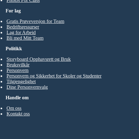
Photos For Class
For lag
Gratis Prøveversjon for Team
Bedriftsressurser
Lag for Arbeid
Bli med Mitt Team
Politikk
Storyboard Opphavsrett og Bruk
Bruksvilkår
Personvern
Personvern og Sikkerhet for Skoler og Studenter
Tilgjengelighet
Dine Personvernvalg
Handle om
Om oss
Kontakt oss