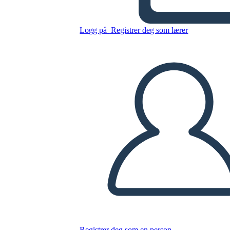
Logg på
Registrer deg som lærer
Kopier dette storyboardet
LAGE ET STORYBOARD
SPILLE AV LYSBILDEFREMVISNING
LES FOR MEG
Registrer deg som en person