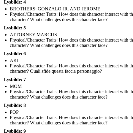
Lysbilde: 4
BROTHERS: GONZALO JR. AND JEROME
Physical/Character Traits: How does this character interact with t
character? What challenges does this character face?
Lysbilde: 5
ATTORNEY MARCUS
Physical/Character Traits: How does this character interact with t
character? What challenges does this character face?
Lysbilde: 6
AKI
Physical/Character Traits: How does this character interact with t
character? Quali sfide questa faccia personaggio?
Lysbilde: 7
MOM
Physical/Character Traits: How does this character interact with t
character? What challenges does this character face?
Lysbilde: 8
POP
Physical/Character Traits: How does this character interact with t
character? What challenges does this character face?
Lysbilde: 9