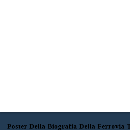
Poster Della Biografia Della Ferrovia 