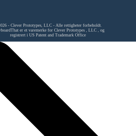
026 - Clever Prototypes, LLC - Alle rettigheter forbeholdt.
yboardThat er et varemerke for
Clever Prototypes , LLC
, og
registrert i US Patent and Trademark Office