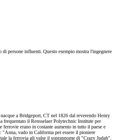
po di persone influenti. Questo esempio mostra l'ingegnere
ah nacque a Bridgeport, CT nel 1826 dal reverendo Henry
frequentato il Rensselaer Polytechnic Institute per
 ferrovie erano in costante aumento in tutto il paese e
 "Anna, vado in California per essere il pioniere
ntale la ferrovia gli valse il soprannome di "Crazy Judah".