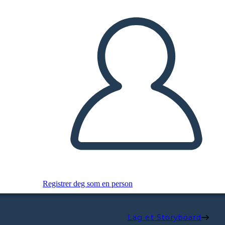
Registrer deg som en person
Lag et Storyboard