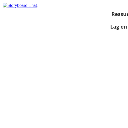
Ressu
Lag en