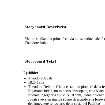
Storyboard Beskrivelse
Mentre studiano la prima ferrovia transcontinentale, è 
Theodore Judah.
Storyboard Tekst
Lysbilde: 1
Theodore Judah
1826-1863
Theodore Dehone Giuda è stato un pioniere della fer
Raymond Judah, un ministro episcopale, e da Mary Re
studiare ingegneria civile. A 18 anni, Judah divenne
Judah aveva un grande sogno di estendere la ferrovia
dell'ingegnere ferroviario della costa del Pacifico".