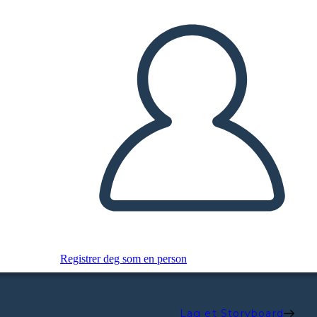
Registrer deg som en person
Lag et Storyboard