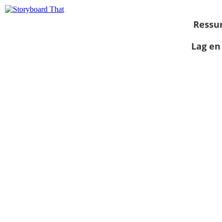
Ressu
Lag en