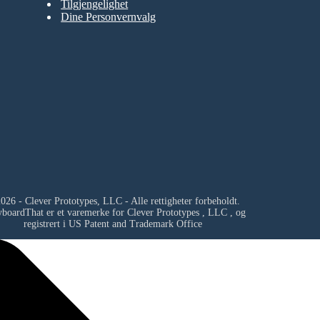
Tilgjengelighet
Dine Personvernvalg
026 - Clever Prototypes, LLC - Alle rettigheter forbeholdt.
yboardThat er et varemerke for
Clever Prototypes , LLC
, og
registrert i US Patent and Trademark Office