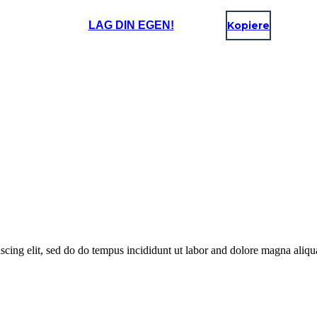
LAG DIN EGEN!
Kopiere
piscing elit, sed do do tempus incididunt ut labor and dolore magna al