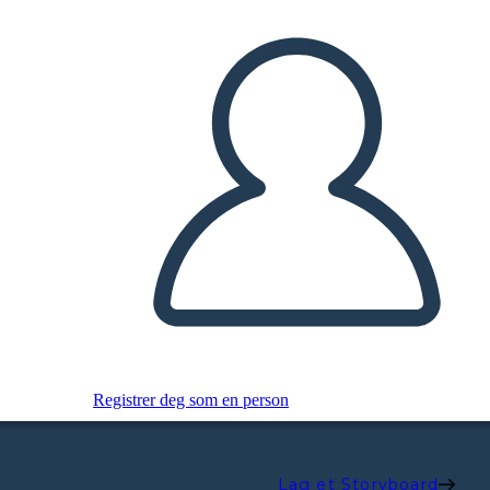
Registrer deg som en person
Lag et Storyboard