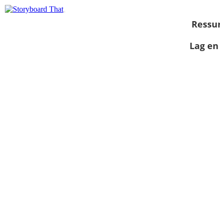
Ressu
Lag en