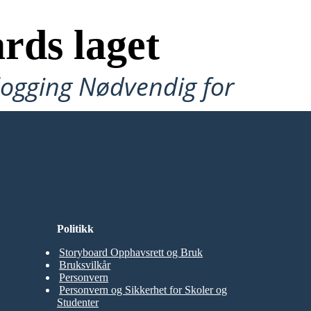
rds laget
ålogging Nødvendig for
Politikk
Storyboard Opphavsrett og Bruk
Bruksvilkår
Personvern
Personvern og Sikkerhet for Skoler og
Studenter