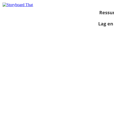
Ressu
Lag en