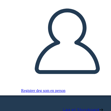
Registrer deg som en person
Lag et Storyboard