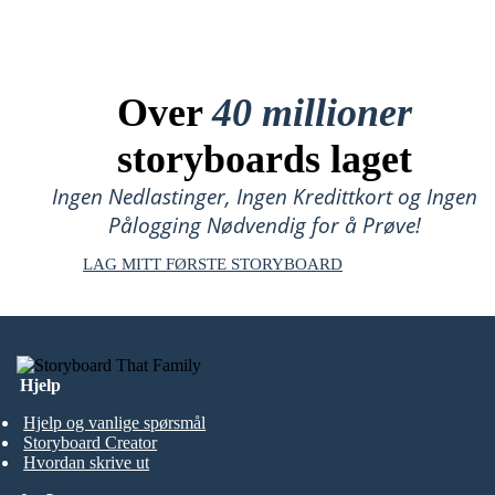
Over
40 millioner
storyboards laget
Ingen Nedlastinger, Ingen Kredittkort og Ingen
Pålogging Nødvendig for å Prøve!
LAG MITT FØRSTE STORYBOARD
Hjelp
Hjelp og vanlige spørsmål
Storyboard Creator
Hvordan skrive ut