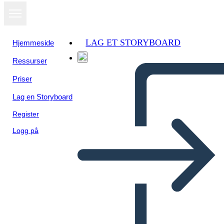
LAG ET STORYBOARD
Hjemmeside
Ressurser
Priser
Lag en Storyboard
Register
Logg på
Voortgangsbalk Info-2