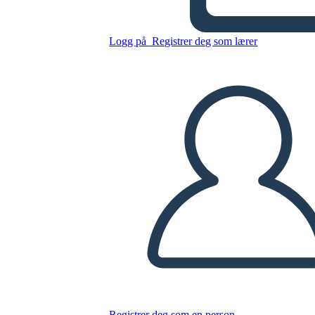
Kopier dette storyboardet
Logg på
Registrer deg som lærer
LAGE ET STORYBOARD
SPILLE AV LYSBILDEFREMVISNING
LES FOR MEG
Registrer deg som en person