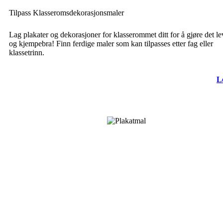
Tilpass Klasseromsdekorasjonsmaler
Lag plakater og dekorasjoner for klasserommet ditt for å gjøre det l
og kjempebra! Finn ferdige maler som kan tilpasses etter fag eller
klassetrinn.
L