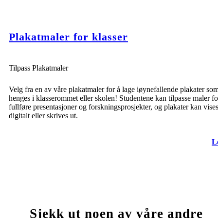
Plakatmaler for klasser
Tilpass Plakatmaler
Velg fra en av våre plakatmaler for å lage iøynefallende plakater so
henges i klasserommet eller skolen! Studentene kan tilpasse maler fo
fullføre presentasjoner og forskningsprosjekter, og plakater kan vise
digitalt eller skrives ut.
L
Sjekk ut noen av våre andre