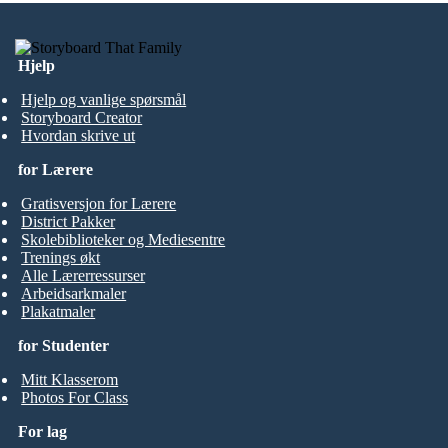
Hjelp
Hjelp og vanlige spørsmål
Storyboard Creator
Hvordan skrive ut
for Lærere
Gratisversjon for Lærere
District Pakker
Skolebiblioteker og Mediesentre
Trenings økt
Alle Lærerressurser
Arbeidsarkmaler
Plakatmaler
for Studenter
Mitt Klasserom
Photos For Class
For lag