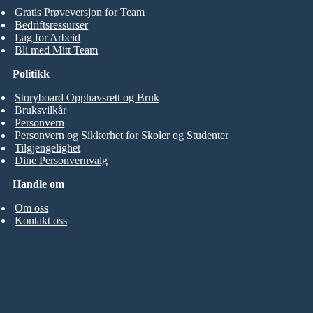
Gratis Prøveversjon for Team
Bedriftsressurser
Lag for Arbeid
Bli med Mitt Team
Politikk
Storyboard Opphavsrett og Bruk
Bruksvilkår
Personvern
Personvern og Sikkerhet for Skoler og Studenter
Tilgjengelighet
Dine Personvernvalg
Handle om
Om oss
Kontakt oss