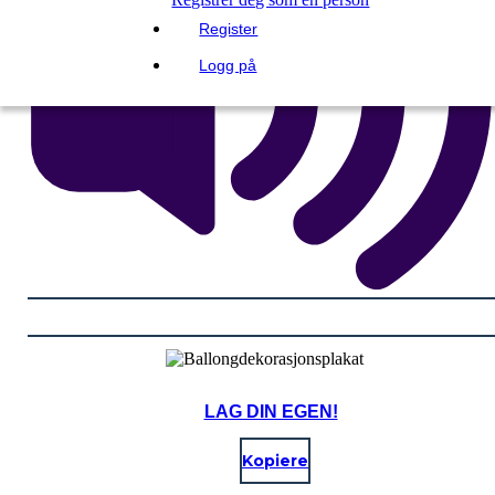
Register
Logg på
LAG DIN EGEN!
Kopiere