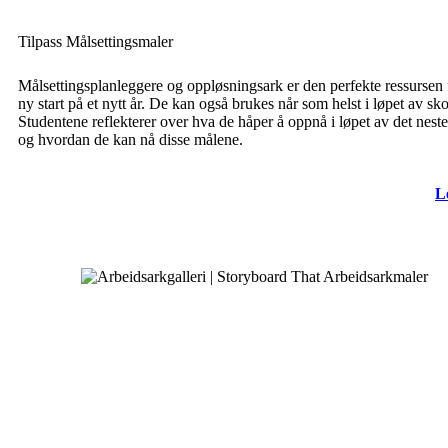
Tilpass Målsettingsmaler
Målsettingsplanleggere og oppløsningsark er den perfekte ressursen 
ny start på et nytt år. De kan også brukes når som helst i løpet av sko
Studentene reflekterer over hva de håper å oppnå i løpet av det neste
og hvordan de kan nå disse målene.
L