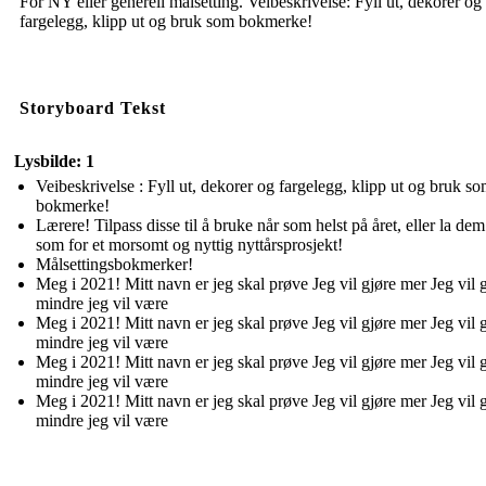
For NY eller generell målsetting. Veibeskrivelse: Fyll ut, dekorer og
fargelegg, klipp ut og bruk som bokmerke!
Storyboard Tekst
Lysbilde: 1
Veibeskrivelse : Fyll ut, dekorer og fargelegg, klipp ut og bruk s
bokmerke!
Lærere! Tilpass disse til å bruke når som helst på året, eller la de
som for et morsomt og nyttig nyttårsprosjekt!
Målsettingsbokmerker!
Meg i 2021! Mitt navn er jeg skal prøve Jeg vil gjøre mer Jeg vil 
mindre jeg vil være
Meg i 2021! Mitt navn er jeg skal prøve Jeg vil gjøre mer Jeg vil 
mindre jeg vil være
Meg i 2021! Mitt navn er jeg skal prøve Jeg vil gjøre mer Jeg vil 
mindre jeg vil være
Meg i 2021! Mitt navn er jeg skal prøve Jeg vil gjøre mer Jeg vil 
mindre jeg vil være