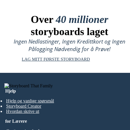
Over
40 millioner
storyboards laget
Ingen Nedlastinger, Ingen Kredittkort og Ingen
Pålogging Nødvendig for å Prøve!
LAG MITT FØRSTE STORYBOARD
Hjelp
Hjelp og vanlige spørsmål
Storyboard Creator
Hvordan skrive ut
for Lærere