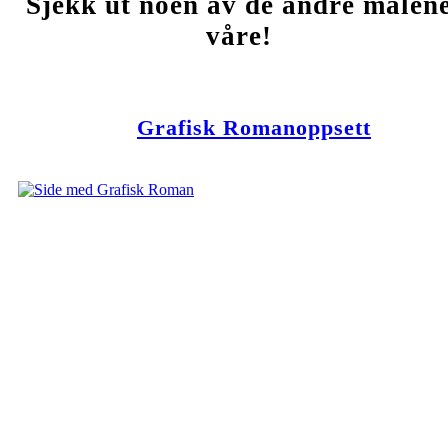
Sjekk ut noen av de andre malen
våre!
Grafisk Romanoppsett