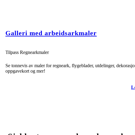
Galleri med arbeidsarkmaler
Tilpass Regnearkmaler
Se tonnevis av maler for regneark, flygeblader, utdelinger, dekorasjo
oppgavekort og mer!
L