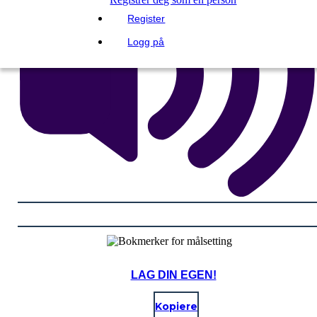
Register
Logg på
LAG DIN EGEN!
Kopiere