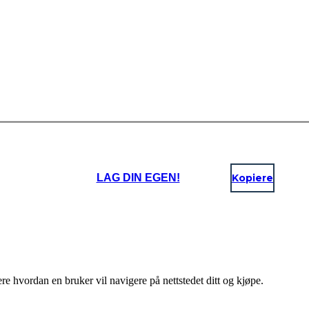
LAG DIN EGEN!
Kopiere
ere hvordan en bruker vil navigere på nettstedet ditt og kjøpe.