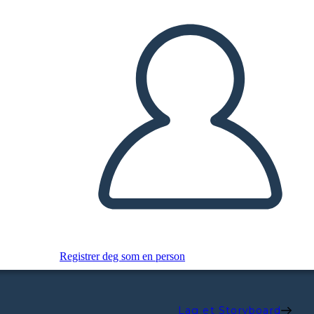
Registrer deg som en person
Lag et Storyboard