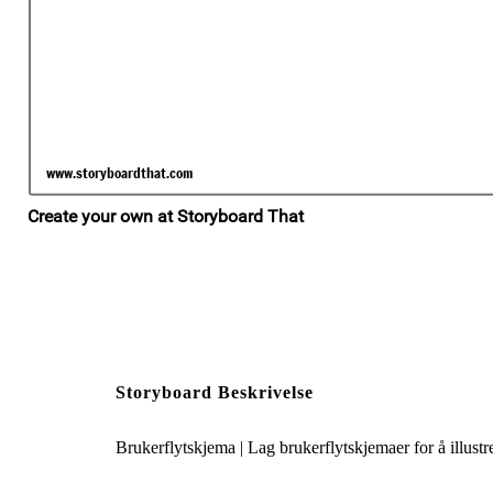
Storyboard Beskrivelse
Brukerflytskjema | Lag brukerflytskjemaer for å illustr