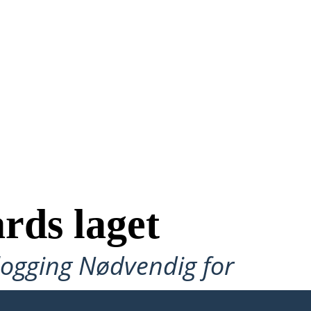
rds laget
ålogging Nødvendig for