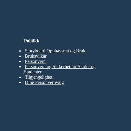
Politikk
Storyboard Opphavsrett og Bruk
Bruksvilkår
Personvern
Personvern og Sikkerhet for Skoler og
Studenter
Tilgjengelighet
Dine Personvernvalg