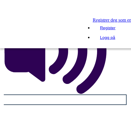
Registrer deg som e
Register
Logg på