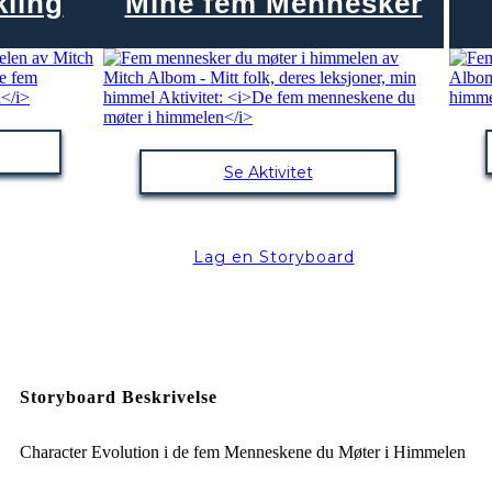
kling
Mine fem Mennesker
Se Aktivitet
Lag en Storyboard
Storyboard Beskrivelse
Character Evolution i de fem Menneskene du Møter i Himmelen