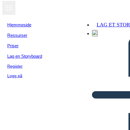
LAG ET STO
Hjemmeside
Ressurser
Priser
Lag en Storyboard
Register
Logg på