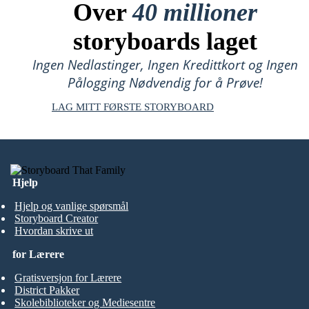
Over
40 millioner
storyboards laget
Ingen Nedlastinger, Ingen Kredittkort og Ingen
Pålogging Nødvendig for å Prøve!
LAG MITT FØRSTE STORYBOARD
Hjelp
Hjelp og vanlige spørsmål
Storyboard Creator
Hvordan skrive ut
for Lærere
Gratisversjon for Lærere
District Pakker
Skolebiblioteker og Mediesentre