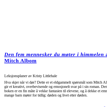
Den fem mennesker du møter i himmelen
Mitch Albom
Leksjonsplaner av Kristy Littlehale
Hva skjer når vi dør? Dette er et eldgammelt spørsmål som Mitch 
gir et kreativt, overbevisende og emosjonelt svar på i sin roman. De
boken er en fin måte å vekke fantasien til elevene, og å dekke et e
mange barn møter for tidlig: døden og livet etter døden.