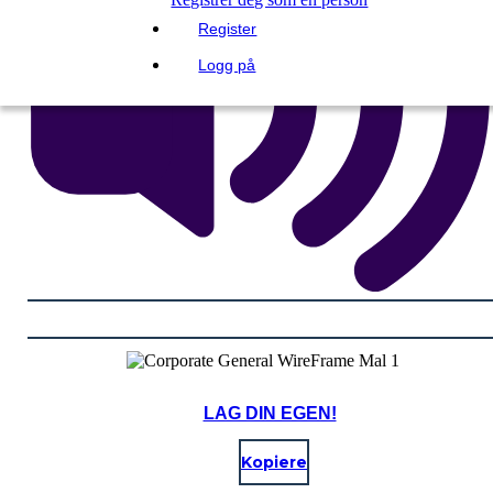
Register
Logg på
LAG DIN EGEN!
Kopiere