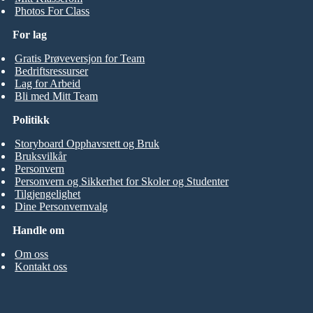
Photos For Class
For lag
Gratis Prøveversjon for Team
Bedriftsressurser
Lag for Arbeid
Bli med Mitt Team
Politikk
Storyboard Opphavsrett og Bruk
Bruksvilkår
Personvern
Personvern og Sikkerhet for Skoler og Studenter
Tilgjengelighet
Dine Personvernvalg
Handle om
Om oss
Kontakt oss