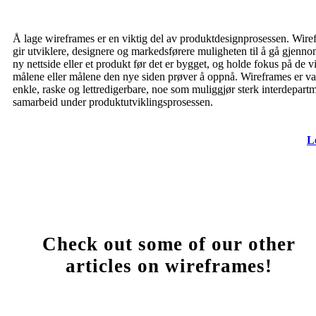
Å lage wireframes er en viktig del av produktdesignprosessen. Wire
gir utviklere, designere og markedsførere muligheten til å gå gjenn
ny nettside eller et produkt før det er bygget, og holde fokus på de vi
målene eller målene den nye siden prøver å oppnå. Wireframes er va
enkle, raske og lettredigerbare, noe som muliggjør sterk interdepart
samarbeid under produktutviklingsprosessen.
L
Check out some of our other
articles on wireframes!