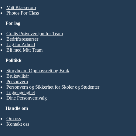
Mitt Klasserom
Photos For Class
For lag
Gratis Prøveversjon for Team
Bedriftsressurser
Lag for Arbeid
Bli med Mitt Team
Politikk
Storyboard Opphavsrett og Bruk
Bruksvilkår
Personvern
Personvern og Sikkerhet for Skoler og Studenter
Tilgjengelighet
Dine Personvernvalg
Handle om
Om oss
Kontakt oss