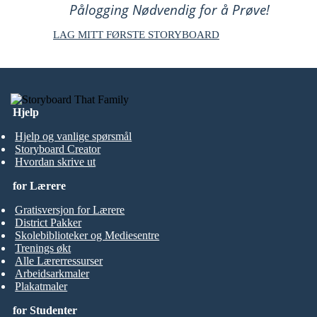
Pålogging Nødvendig for å Prøve!
LAG MITT FØRSTE STORYBOARD
Hjelp
Hjelp og vanlige spørsmål
Storyboard Creator
Hvordan skrive ut
for Lærere
Gratisversjon for Lærere
District Pakker
Skolebiblioteker og Mediesentre
Trenings økt
Alle Lærerressurser
Arbeidsarkmaler
Plakatmaler
for Studenter