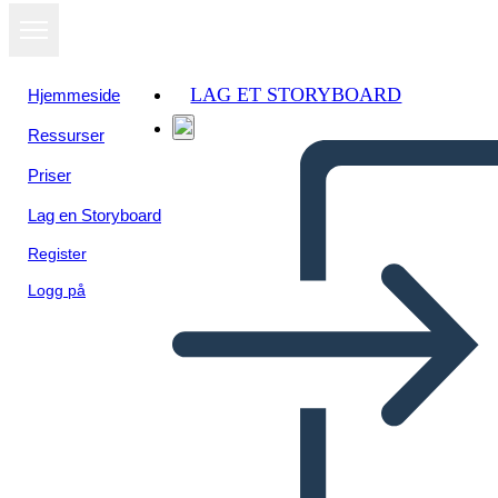
LAG ET STORYBOARD
Hjemmeside
Ressurser
Priser
Lag en Storyboard
Register
Logg på
Cycle Chart-plakat