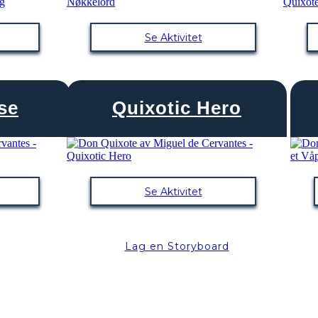
Se Aktivitet
se
Quixotic Hero
Se Aktivitet
Lag en Storyboard