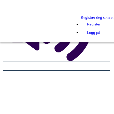
Registrer deg som e
Register
Logg på