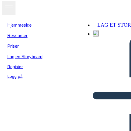
LAG ET STO
Hjemmeside
Ressurser
Priser
Lag en Storyboard
Register
Logg på