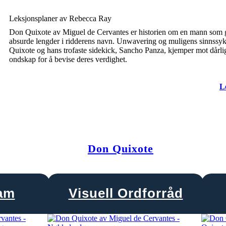
Leksjonsplaner av Rebecca Ray
Don Quixote av Miguel de Cervantes er historien om en mann som gå
absurde lengder i ridderens navn. Unwavering og muligens sinnssyk
Quixote og hans trofaste sidekick, Sancho Panza, kjemper mot dårli
ondskap for å bevise deres verdighet.
L
Don Quixote
ram
Visuell Ordforråd