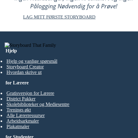
Pålogging Nødvendig for å Prøve!
LAG MITT FØRSTE STORYBOARD
Hjelp
Hjelp og vanlige spørsmål
Storyboard Creator
Hvordan skrive ut
for Lærere
Gratisversjon for Lærere
District Pakker
Skolebiblioteker og Mediesentre
Trenings økt
Alle Lærerressurser
Arbeidsarkmaler
Plakatmaler
for Studenter