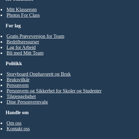
Mitt Klasserom
Photos For Class
For lag
Gratis Prøveversjon for Team
Bedriftsressurser
Lag for Arbeid
Bli med Mitt Team
Politikk
Storyboard Opphavsrett og Bruk
Bruksvilkår
Personvern
Personvern og Sikkerhet for Skoler og Studenter
Tilgjengelighet
Dine Personvernvalg
Handle om
Om oss
Kontakt oss