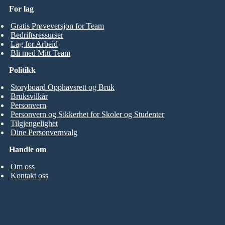
For lag
Gratis Prøveversjon for Team
Bedriftsressurser
Lag for Arbeid
Bli med Mitt Team
Politikk
Storyboard Opphavsrett og Bruk
Bruksvilkår
Personvern
Personvern og Sikkerhet for Skoler og Studenter
Tilgjengelighet
Dine Personvernvalg
Handle om
Om oss
Kontakt oss