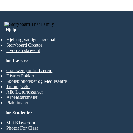
Hjelp
Hjelp og vanlige spørsmål
Storyboard Creator
Hvordan skrive ut
for Lærere
Gratisversjon for Lærere
District Pakker
Skolebiblioteker og Mediesentre
Trenings økt
Alle Lærerressurser
Arbeidsarkmaler
Plakatmaler
for Studenter
Mitt Klasserom
Photos For Class