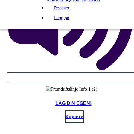
Register
Logg på
LAG DIN EGEN!
Kopiere