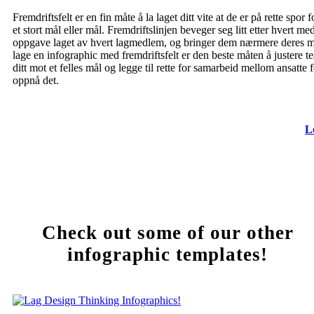
Fremdriftsfelt er en fin måte å la laget ditt vite at de er på rette spor f
et stort mål eller mål. Fremdriftslinjen beveger seg litt etter hvert me
oppgave laget av hvert lagmedlem, og bringer dem nærmere deres m
lage en infographic med fremdriftsfelt er den beste måten å justere t
ditt mot et felles mål og legge til rette for samarbeid mellom ansatte f
oppnå det.
L
Check out some of our other
infographic templates!