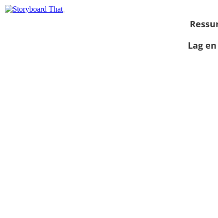
Ressu
Lag en