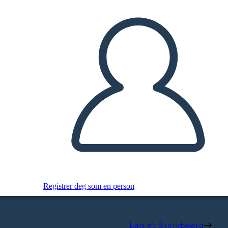
Registrer deg som en person
Lag et Storyboard