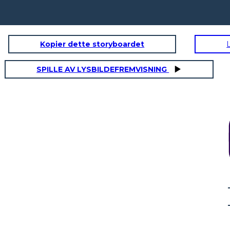
Kopier dette storyboardet
SPILLE AV LYSBILDEFREMVISNING
PLASSERING