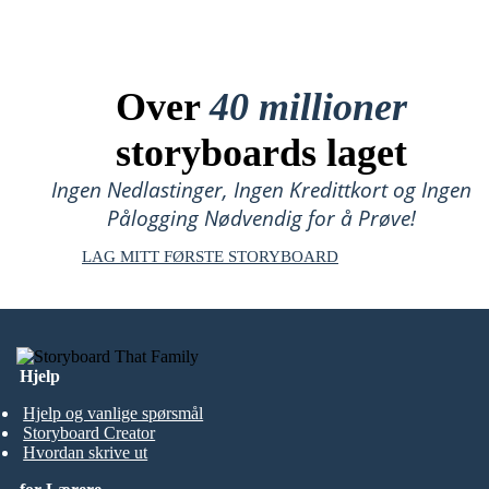
Over
40 millioner
storyboards laget
Ingen Nedlastinger, Ingen Kredittkort og Ingen
Pålogging Nødvendig for å Prøve!
LAG MITT FØRSTE STORYBOARD
Hjelp
Hjelp og vanlige spørsmål
Storyboard Creator
Hvordan skrive ut