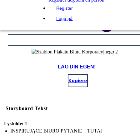
Register
Logg på
LAG DIN EGEN!
Kopiere
Storyboard Tekst
Lysbilde: 1
INSPIRUJĄCE BIURO PYTANIE _ TUTAJ