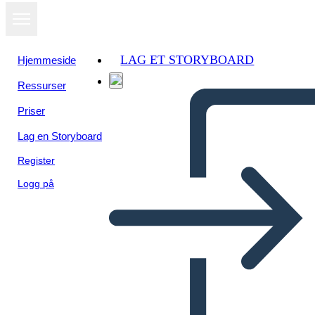
LAG ET STORYBOARD
Hjemmeside
Ressurser
Priser
Lag en Storyboard
Register
Logg på
Szablon Plakatu Biura
Korporacyjnego 2