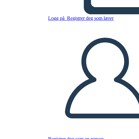
Kopier dette storyboardet
Logg på
Registrer deg som lærer
LAGE ET STORYBOARD
SPILLE AV LYSBILDEFREMVISNING
LES FOR MEG
Registrer deg som en person