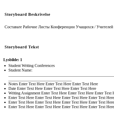
Storyboard Beskrivelse
Составьте Рабочие Листы Конференции Учащихся / Учителей
Storyboard Tekst
Lysbilde: 1
Student Writing Conferences
Student Name:
___________________________________________________
_______________________________
Notes Enter Text Here Enter Text Here Enter Text Here
Date Enter Text Here Enter Text Here Enter Text Here
Writing Assignment Enter Text Here Enter Text Here Enter Text 
Enter Text Here Enter Text Here Enter Text Here Enter Text Her
Enter Text Here Enter Text Here Enter Text Here Enter Text Her
Enter Text Here Enter Text Here Enter Text Here Enter Text Her