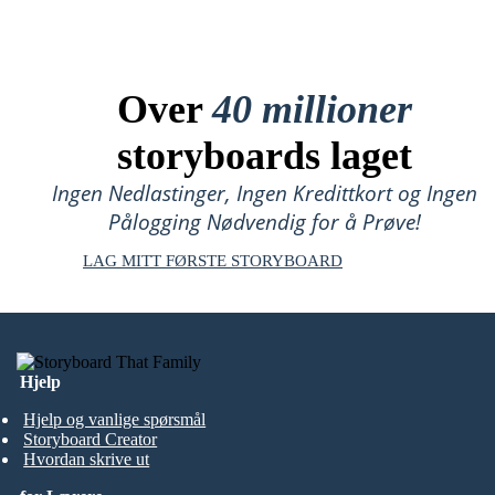
Over
40 millioner
storyboards laget
Ingen Nedlastinger, Ingen Kredittkort og Ingen
Pålogging Nødvendig for å Prøve!
LAG MITT FØRSTE STORYBOARD
Hjelp
Hjelp og vanlige spørsmål
Storyboard Creator
Hvordan skrive ut