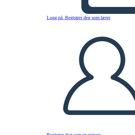
Logg på
Registrer deg som lærer
Kopier dette storyboardet
LAGE ET STORYBOARD
SPILLE AV LYSBILDEFREMVISNING
LES FOR MEG
Registrer deg som en person