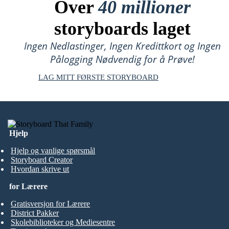
Over
40 millioner
storyboards laget
Ingen Nedlastinger, Ingen Kredittkort og Ingen
Pålogging Nødvendig for å Prøve!
LAG MITT FØRSTE STORYBOARD
Hjelp
Hjelp og vanlige spørsmål
Storyboard Creator
Hvordan skrive ut
for Lærere
Gratisversjon for Lærere
District Pakker
Skolebiblioteker og Mediesentre