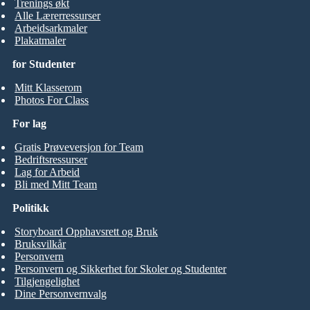
Trenings økt
Alle Lærerressurser
Arbeidsarkmaler
Plakatmaler
for Studenter
Mitt Klasserom
Photos For Class
For lag
Gratis Prøveversjon for Team
Bedriftsressurser
Lag for Arbeid
Bli med Mitt Team
Politikk
Storyboard Opphavsrett og Bruk
Bruksvilkår
Personvern
Personvern og Sikkerhet for Skoler og Studenter
Tilgjengelighet
Dine Personvernvalg