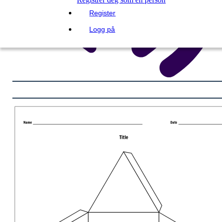
Register
Logg på