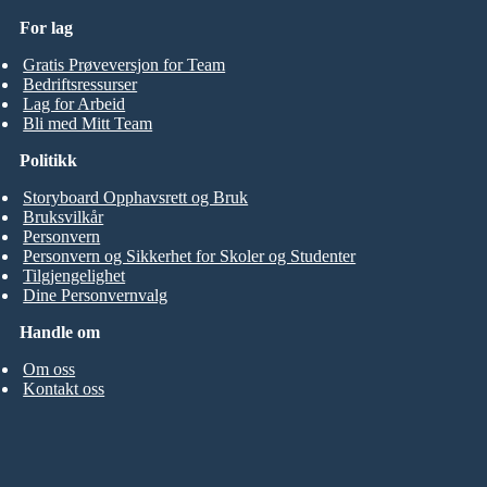
For lag
Gratis Prøveversjon for Team
Bedriftsressurser
Lag for Arbeid
Bli med Mitt Team
Politikk
Storyboard Opphavsrett og Bruk
Bruksvilkår
Personvern
Personvern og Sikkerhet for Skoler og Studenter
Tilgjengelighet
Dine Personvernvalg
Handle om
Om oss
Kontakt oss