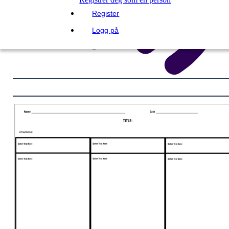
Register
Logg på