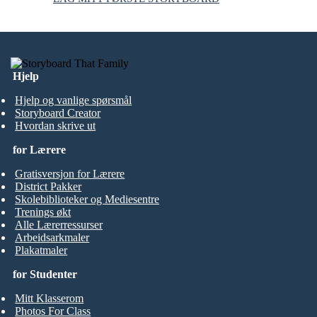
Hjelp
Hjelp og vanlige spørsmål
Storyboard Creator
Hvordan skrive ut
for Lærere
Gratisversjon for Lærere
District Pakker
Skolebiblioteker og Mediesentre
Trenings økt
Alle Lærerressurser
Arbeidsarkmaler
Plakatmaler
for Studenter
Mitt Klasserom
Photos For Class