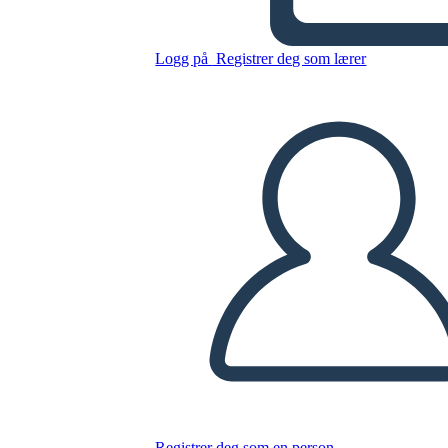
Logg på
Registrer deg som lærer
Kopier dette storyboardet
LAGE ET STORYBOARD
SPILLE AV LYSBILDEFREMVISNING
LES FOR MEG
Registrer deg som en person