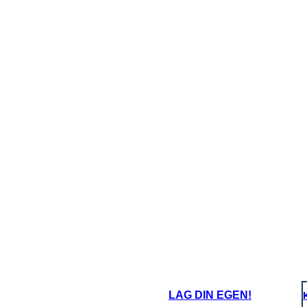
oard That
LAG DIN EGEN!