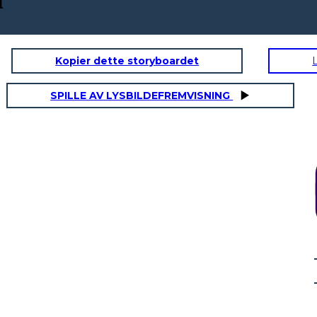
Kopier dette storyboardet
SPILLE AV LYSBILDEFREMVISNING
AŞAMA 1: