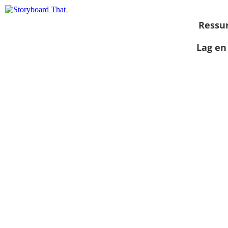
Ressu
Lag en