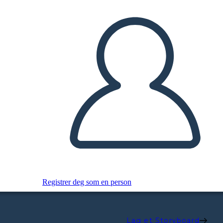
Registrer deg som en person
Lag et Storyboard