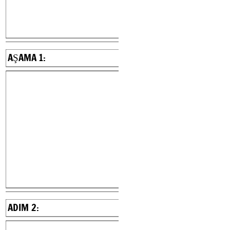
AŞAMA 1:
AŞAMA 1:
AŞAMA 3:
4.ADIM:
ADIM 2: