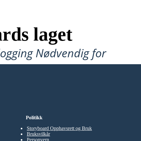
rds laget
ålogging Nødvendig for
Politikk
Storyboard Opphavsrett og Bruk
Bruksvilkår
Personvern