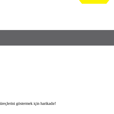
üreçlerini göstermek için harikadır!