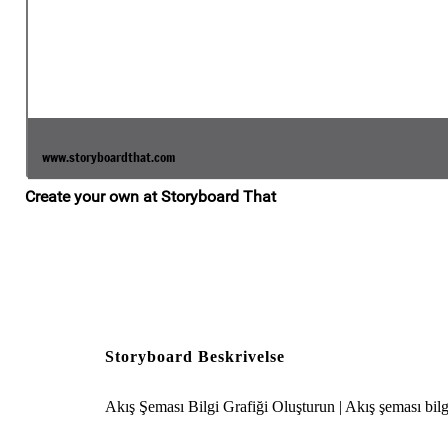
Storyboard Beskrivelse
Akış Şeması Bilgi Grafiği Oluşturun | Akış şeması bilg