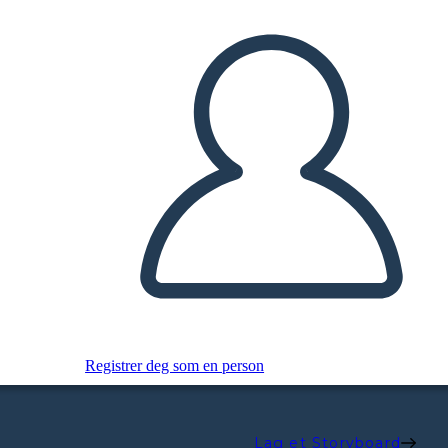
Registrer deg som en person
Lag et Storyboard