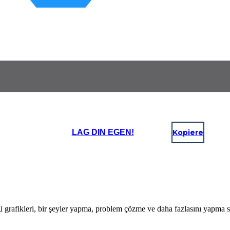
LAG DIN EGEN!
Kopiere
i grafikleri, bir şeyler yapma, problem çözme ve daha fazlasını yapma s