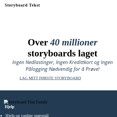
Storyboard Tekst
Over
40 millioner
storyboards laget
Ingen Nedlastinger, Ingen Kredittkort og Ingen
Pålogging Nødvendig for å Prøve!
LAG MITT FØRSTE STORYBOARD
Hjelp
Hjelp og vanlige spørsmål