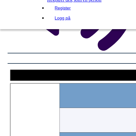
Register
Logg på