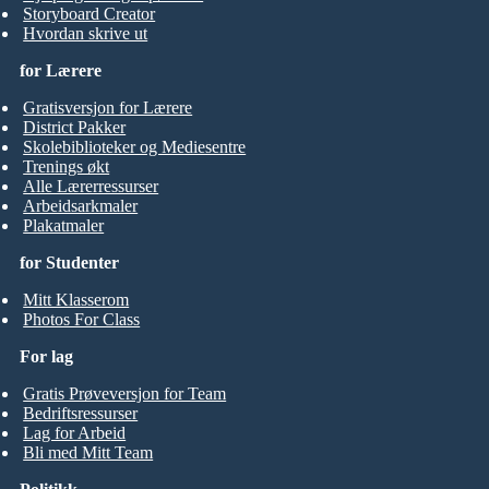
Storyboard Creator
Hvordan skrive ut
for Lærere
Gratisversjon for Lærere
District Pakker
Skolebiblioteker og Mediesentre
Trenings økt
Alle Lærerressurser
Arbeidsarkmaler
Plakatmaler
for Studenter
Mitt Klasserom
Photos For Class
For lag
Gratis Prøveversjon for Team
Bedriftsressurser
Lag for Arbeid
Bli med Mitt Team