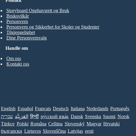
Politikk
Storyboard Opphavsrett og Bruk
Bruksvilkår
Personvern
Personvern og Sikkerhet for Skoler og Studenter
Tilgjengelighet
Dine Personvernvalg
Handle om
Om oss
Kontakt oss
English
Español
Français
Deutsch
Italiana
Nederlands
Português
עברית
العَرَبِيَّة
हिन्दी
ру́сский язы́к
Dansk
Svenska
Suomi
Norsk
Türkçe
Polski
Româna
Ceština
Slovenský
Magyar
Hrvatski
български
Lietuvos
Slovenščina
Latvijas
eesti