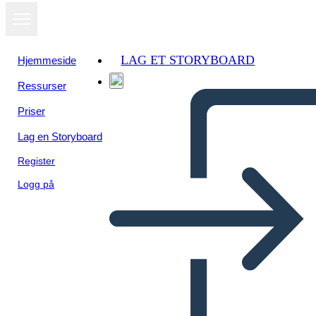
LAG ET STORYBOARD
Hjemmeside
Ressurser
Vis som
Priser
lysbildefremvisning
Lag en Storyboard
Register
Logg på