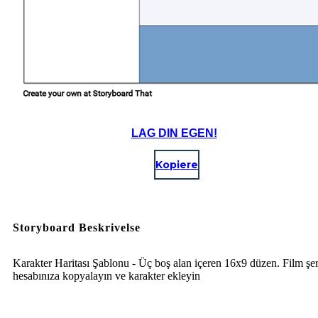
LAG DIN EGEN!
Kopiere
Storyboard Beskrivelse
Karakter Haritası Şablonu - Üç boş alan içeren 16x9 düzen. Film şer
hesabınıza kopyalayın ve karakter ekleyin