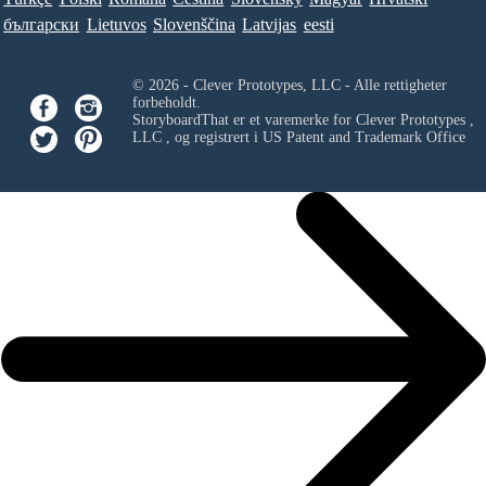
български
Lietuvos
Slovenščina
Latvijas
eesti
© 2026 - Clever Prototypes, LLC - Alle rettigheter
forbeholdt.
StoryboardThat er et varemerke for
Clever Prototypes ,
LLC
, og registrert i US Patent and Trademark Office