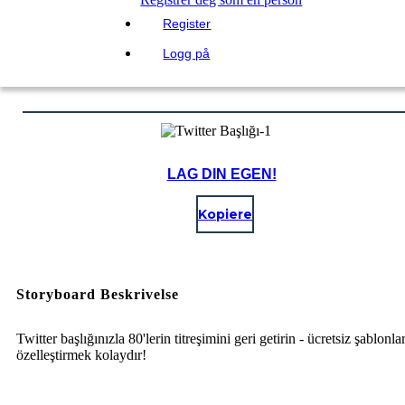
Register
Logg på
LAG DIN EGEN!
Kopiere
Storyboard Beskrivelse
Twitter başlığınızla 80'lerin titreşimini geri getirin - ücretsiz şablonlar
özelleştirmek kolaydır!