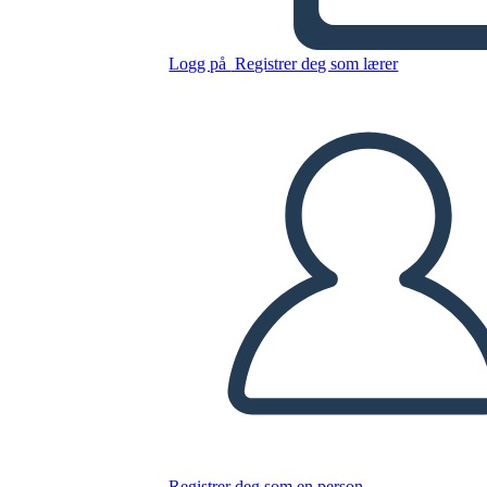
Kopier dette storyboardet
LAGE ET STORYBOARD
Logg på
Registrer deg som lærer
SPILLE AV LYSBILDEFREMVISNING
LES FOR MEG
Registrer deg som en person