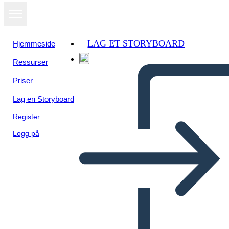
LAG ET STORYBOARD
Hjemmeside
Ressurser
Priser
Lag en Storyboard
Register
Logg på
Twitter Başlığı-1