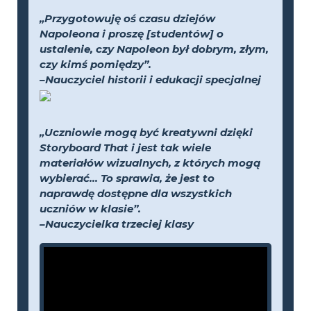
„Przygotowuję oś czasu dziejów
Napoleona i proszę [studentów] o
ustalenie, czy Napoleon był dobrym, złym,
czy kimś pomiędzy”.
–Nauczyciel historii i edukacji specjalnej
„Uczniowie mogą być kreatywni dzięki
Storyboard That i jest tak wiele
materiałów wizualnych, z których mogą
wybierać... To sprawia, że jest to
naprawdę dostępne dla wszystkich
uczniów w klasie”.
–Nauczycielka trzeciej klasy