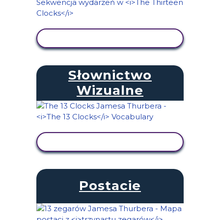
WYŚWIETL AKTYWNOŚĆ
Słownictwo
Wizualne
WYŚWIETL AKTYWNOŚĆ
Postacie