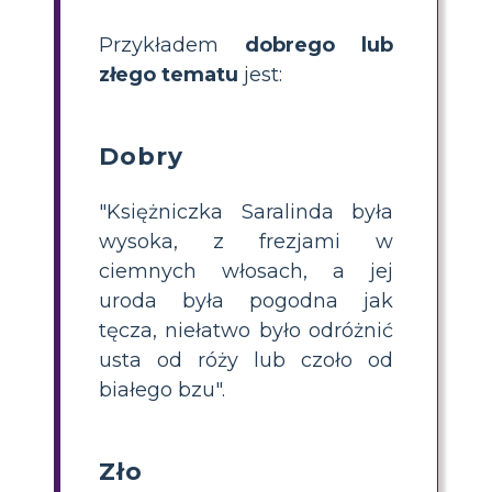
Przykładem
dobrego lub
złego tematu
jest:
Dobry
"Księżniczka Saralinda była
wysoka, z frezjami w
ciemnych włosach, a jej
uroda była pogodna jak
tęcza, niełatwo było odróżnić
usta od róży lub czoło od
białego bzu".
Zło