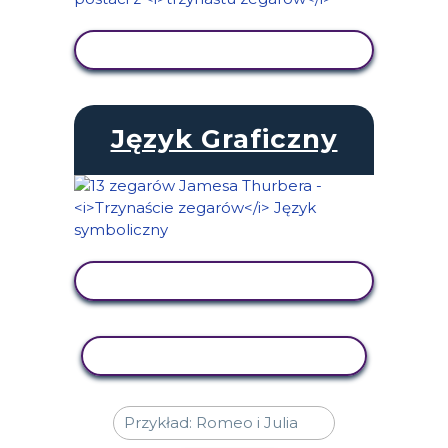
WYŚWIETL AKTYWNOŚĆ
Język Graficzny
WYŚWIETL AKTYWNOŚĆ
AKTYWNOŚĆ KOPIOWANIA