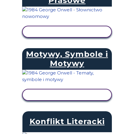
Prasowe
WYŚWIETL AKTYWNOŚĆ
Motywy, Symbole i
Motywy
WYŚWIETL AKTYWNOŚĆ
Konflikt Literacki