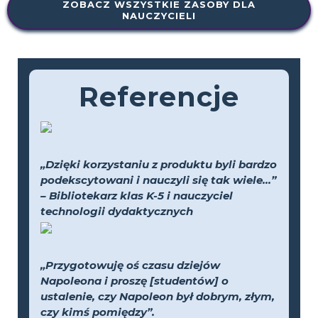
ZOBACZ WSZYSTKIE ZASOBY DLA
NAUCZYCIELI
Referencje
„Dzięki korzystaniu z produktu byli bardzo
podekscytowani i nauczyli się tak wiele...”
– Bibliotekarz klas K-5 i nauczyciel
technologii dydaktycznych
„Przygotowuję oś czasu dziejów
Napoleona i proszę [studentów] o
ustalenie, czy Napoleon był dobrym, złym,
czy kimś pomiędzy”.