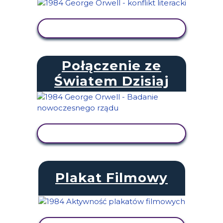
WYŚWIETL AKTYWNOŚĆ
Połączenie ze
Światem Dzisiaj
WYŚWIETL AKTYWNOŚĆ
Plakat Filmowy