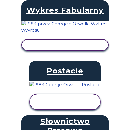
Wykres Fabularny
WYŚWIETL AKTYWNOŚĆ
Postacie
WYŚWIETL
AKTYWNOŚĆ
Słownictwo