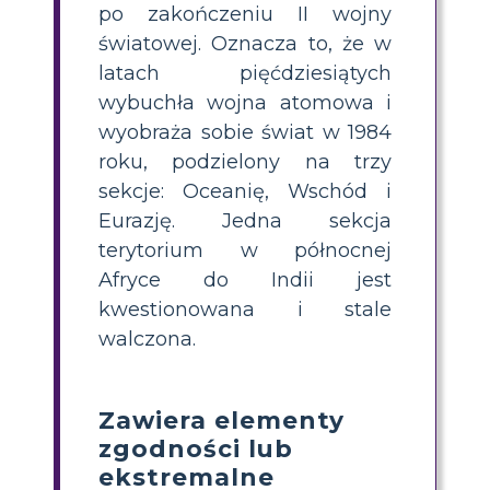
po zakończeniu II wojny
światowej. Oznacza to, że w
latach pięćdziesiątych
wybuchła wojna atomowa i
wyobraża sobie świat w 1984
roku, podzielony na trzy
sekcje: Oceanię, Wschód i
Eurazję. Jedna sekcja
terytorium w północnej
Afryce do Indii jest
kwestionowana i stale
walczona.
Zawiera elementy
zgodności lub
ekstremalne