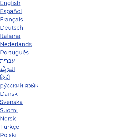
English
Español
Français
Deutsch
Italiana
Nederlands
Português
עברית
العَرَبِيَّة
हिन्दी
ру́сский язы́к
Dansk
Svenska
Suomi
Norsk
Türkçe
Polski