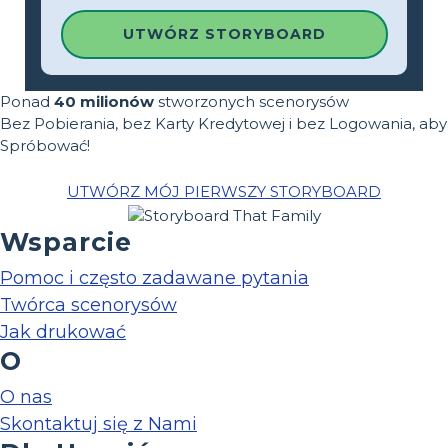
UTWÓRZ STORYBOARD
Ponad
40 milionów
stworzonych scenorysów
Bez Pobierania, bez Karty Kredytowej i bez Logowania, aby
Spróbować!
UTWÓRZ MÓJ PIERWSZY STORYBOARD
Wsparcie
Pomoc i często zadawane pytania
Twórca scenorysów
Jak drukować
O
O nas
Skontaktuj się z Nami