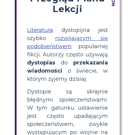
Lekcji
Literatura
dystopijna jest
szybko
rozwijającym się
podobieństwem
popularnej
fikcji. Autorzy często używają
dystopias
do
przekazania
wiadomości
o świecie, w
którym żyjemy dzisiaj.
Dystopie są skrajnie
błędnymi społeczeństwami.
W tym gatunku ustawienie
jest często upadającym
społeczeństwem, zwykle
występującym po wojnie na