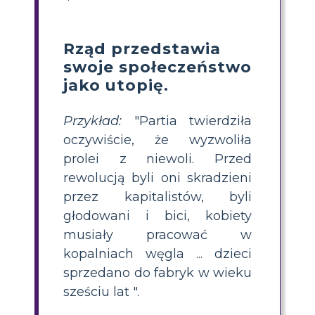
Rząd przedstawia
swoje społeczeństwo
jako utopię.
Przykład:
"Partia twierdziła
oczywiście, że wyzwoliła
prolei z niewoli. Przed
rewolucją byli oni skradzieni
przez kapitalistów, byli
głodowani i bici, kobiety
musiały pracować w
kopalniach węgla ... dzieci
sprzedano do fabryk w wieku
sześciu lat ".