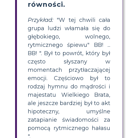
równości.
Przykład:
"W tej chwili cała
grupa ludzi włamała się do
głębokiego, wolnego,
rytmicznego śpiewu" BB! ...
BB! ". Był to powrót, który był
często słyszany w
momentach przytłaczającej
emocji. Częściowo był to
rodzaj hymnu do mądrości i
majestatu Wielkiego Brata,
ale jeszcze bardziej był to akt
hipoteczny, umyślne
zatapianie świadomości za
pomocą rytmicznego hałasu
".