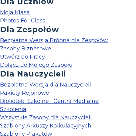
Dla Uczniów
Moja Klasa
Photos For Class
Dla Zespołów
Bezpłatna Wersja Próbna dla Zespołów
Zasoby Biznesowe
Utwórz do Pracy
Dołącz do Mojego Zespołu
Dla Nauczycieli
Bezpłatna Wersja dla Nauczycieli
Pakiety Rejonowe
Biblioteki Szkolne i Centra Medialne
Szkolenia
Wszystkie Zasoby dla Nauczycieli
Szablony Arkuszy Kalkulacyjnych
Szablony Plakatów