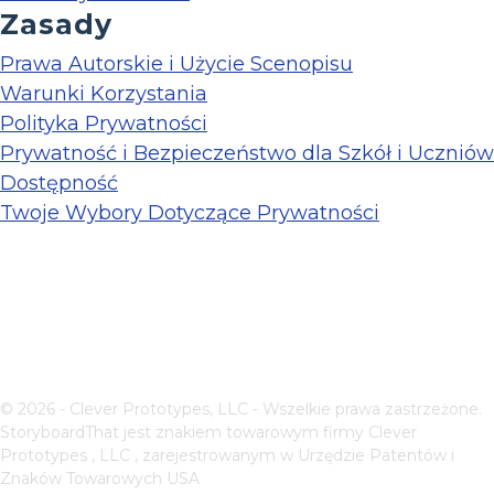
Zasady
Prawa Autorskie i Użycie Scenopisu
Warunki Korzystania
Polityka Prywatności
Prywatność i Bezpieczeństwo dla Szkół i Uczniów
Dostępność
Twoje Wybory Dotyczące Prywatności
© 2026 - Clever Prototypes, LLC - Wszelkie prawa zastrzeżone.
StoryboardThat jest znakiem towarowym firmy
Clever
Prototypes , LLC
, zarejestrowanym w Urzędzie Patentów i
Znaków Towarowych USA