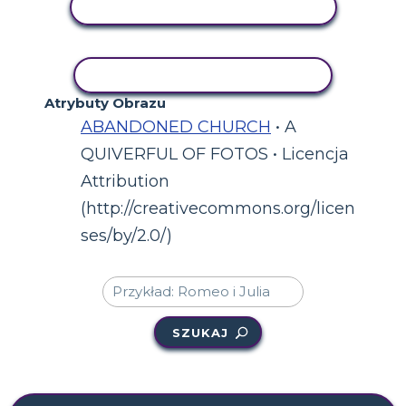
WYŚWIETL AKTYWNOŚĆ
AKTYWNOŚĆ KOPIOWANIA
Atrybuty Obrazu
ABANDONED CHURCH
• A
QUIVERFUL OF FOTOS • Licencja
Attribution
(http://creativecommons.org/licen
ses/by/2.0/)
SZUKAJ