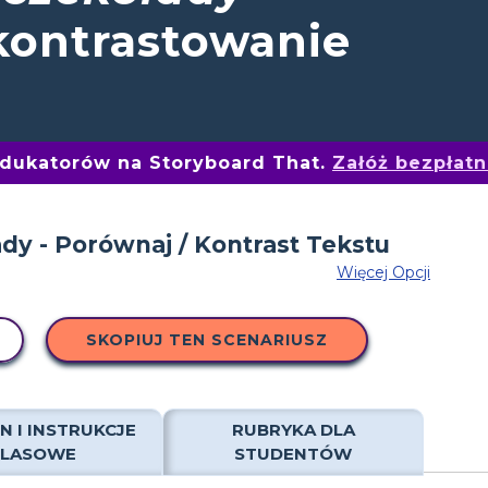
kontrastowanie
edukatorów na Storyboard That.
Załóż bezpłat
Więcej Opcji
SKOPIUJ TEN SCENARIUSZ
N I INSTRUKCJE
RUBRYKA DLA
KLASOWE
STUDENTÓW