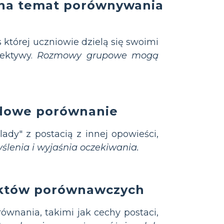
 na temat porównywania
 której uczniowie dzielą się swoimi
pektywy.
Rozmowy grupowe mogą
adowe porównanie
ady" z postacią z innej opowieści,
lenia i wyjaśnia oczekiwania.
któw porównawczych
nania, takimi jak cechy postaci,