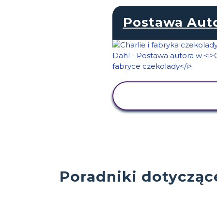
Postawa Aut
WYŚWIETL
AKTYWNOŚĆ
Poradniki dotyczące