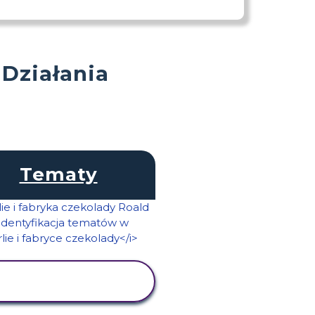
 Działania
Tematy
WYŚWIETL
AKTYWNOŚĆ