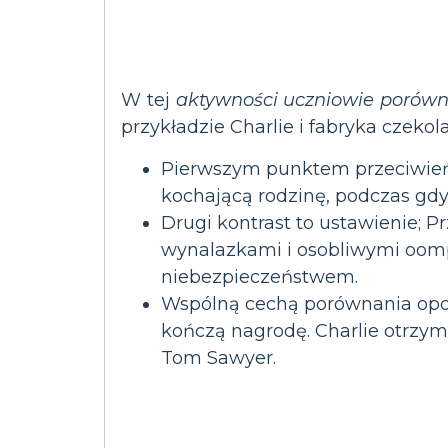
W tej
aktywności uczniowie porów
przykładzie Charlie i fabryka czeko
Pierwszym punktem przeciwieńst
kochającą rodzinę, podczas gdy
Drugi kontrast to ustawienie; 
wynalazkami i osobliwymi oomp
niebezpieczeństwem.
Wspólną cechą porównania opowi
kończą nagrodę. Charlie otrzym
Tom Sawyer.