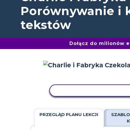
Porównywanie i 
tekstów
Dołącz do milionów 
AKTYWNOŚĆ KOPIOWANIA
PRZEGLĄD PLANU LEKCJI
SZABLO