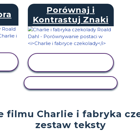
Porównaj i
ora
Kontrastuj Znaki
WYŚWIETL
AKTYWNOŚĆ
AKTYWNOŚĆ KOPIOWANIA
 filmu Charlie i fabryka cz
zestaw teksty