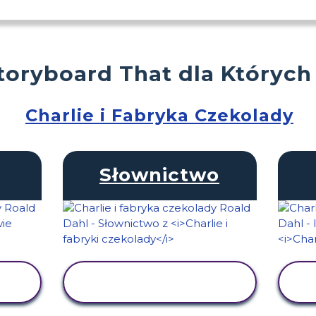
toryboard That dla Których
Charlie i Fabryka Czekolady
Słownictwo
WYŚWIETL
AKTYWNOŚĆ