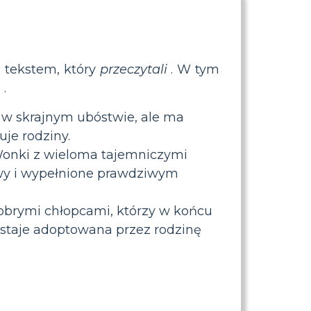
 tekstem, który
przeczytali
. W tym
n
.
 w skrajnym ubóstwie, ale ma
je rodziny.
 Wonki z wieloma tajemniczymi
twy i wypełnione prawdziwym
dobrymi chłopcami, którzy w końcu
zostaje adoptowana przez rodzinę