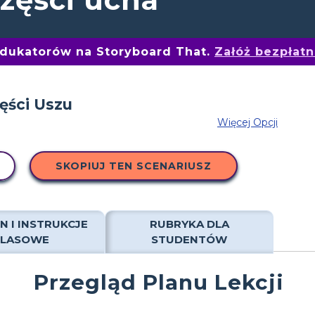
edukatorów na Storyboard That.
Załóż bezpłat
Więcej Opcji
SKOPIUJ TEN SCENARIUSZ
N I INSTRUKCJE
RUBRYKA DLA
KLASOWE
STUDENTÓW
Przegląd Planu Lekcji