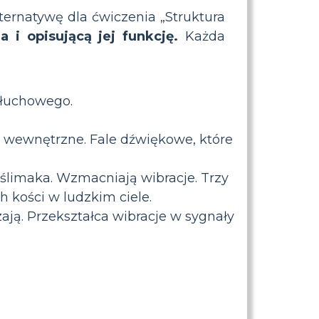
lternatywę dla ćwiczenia „Struktura
 i opisującą jej funkcję.
Każda
 słuchowego.
o wewnętrzne. Fale dźwiękowe, które
ślimaka. Wzmacniają wibracje. Trzy
 kości w ludzkim ciele.
zają. Przekształca wibracje w sygnały