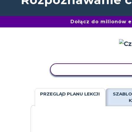
Dołącz do milionów 
AKTYWNOŚĆ KOPIOWANIA
PRZEGLĄD PLANU LEKCJI
SZABLO