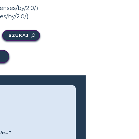
enses/by/2.0/)
es/by/2.0/)
SZUKAJ
e...”