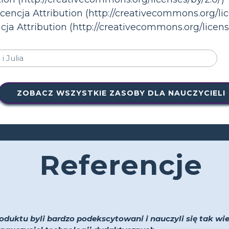
icencja Attribution (http://creativecommons.org/lic
ja Attribution (http://creativecommons.org/licens
ZOBACZ WSZYSTKIE ZASOBY DLA NAUCZYCIELI
Referencje
oduktu byli bardzo podekscytowani i nauczyli się tak wiel