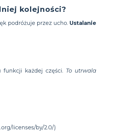
iej kolejności?
więk podróżuje przez ucho.
Ustalanie
 funkcji każdej części.
To utrwala
org/licenses/by/2.0/)