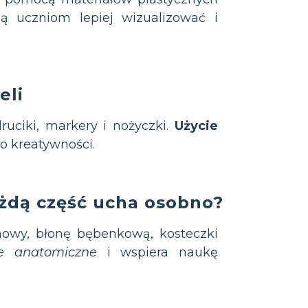
 uczniom lepiej wizualizować i
eli
ruciki, markery i nożyczki.
Użycie
o kreatywności.
ażdą część ucha osobno?
howy, błonę bębenkową, kosteczki
e anatomiczne
i wspiera naukę