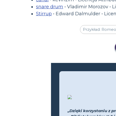
snare drum
• Vladimir Morozov • L
Stirrup
• Edward Dalmulder • Licenc
„Dzięki korzystaniu z pr