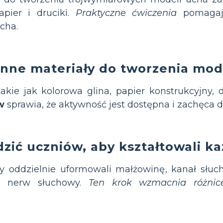
apier i druciki.
Praktyczne ćwiczenia
pomagają
cha.
enne materiały do tworzenia mod
akie jak kolorowa glina, papier konstrukcyjny, d
w
sprawia, że aktywność jest dostępna i zachęca d
zić uczniów, aby kształtowali k
y oddzielnie uformowali małżowinę, kanał słuc
 i nerw słuchowy.
Ten krok wzmacnia różnic