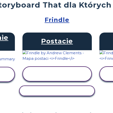
toryboard That dla Których
Frindle
ie
Postacie
WYŚWIETL
AKTYWNOŚĆ
AKTYWNOŚĆ KOPIOWANIA