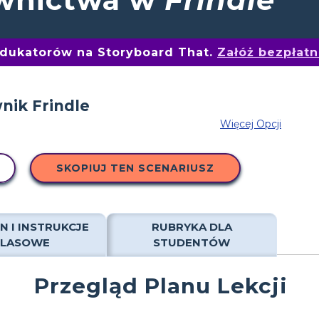
edukatorów na Storyboard That.
Załóż bezpłat
Więcej Opcji
SKOPIUJ TEN SCENARIUSZ
N I INSTRUKCJE
RUBRYKA DLA
KLASOWE
STUDENTÓW
Przegląd Planu Lekcji