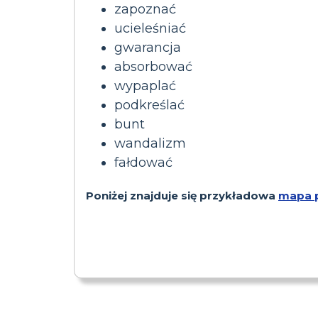
zapoznać
ucieleśniać
gwarancja
absorbować
wypaplać
podkreślać
bunt
wandalizm
fałdować
Poniżej znajduje się przykładowa
mapa 