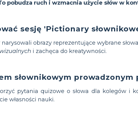
To pobudza ruch i wzmacnia użycie słów w kon
wać sesję 'Pictionary słownikow
 narysowali obrazy reprezentujące wybrane słowa,
 wizualnych
i zachęca do kreatywności.
zem słownikowym prowadzonym p
rzyć pytania quizowe o słowa dla kolegów i k
ie własności nauki.