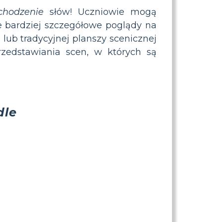
chodzenie
słów! Uczniowie mogą
e bardziej szczegółowe poglądy na
 lub tradycyjnej planszy scenicznej
rzedstawiania scen, w których są
dle