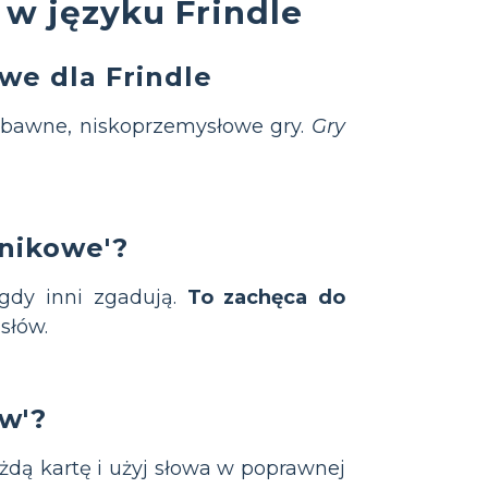
w języku Frindle
we dla Frindle
zabawne, niskoprzemysłowe gry.
Gry
nikowe'?
 gdy inni zgadują.
To zachęca do
słów.
w'?
żdą kartę i użyj słowa w poprawnej