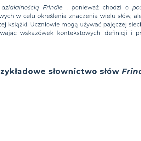
działalnością Frindle
, ponieważ chodzi o
po
ych w celu określenia znaczenia wielu słów, al
 tej książki. Uczniowie mogą używać pajęczej sieci
żywając wskazówek kontekstowych, definicji i p
rzykładowe słownictwo słów
Frin