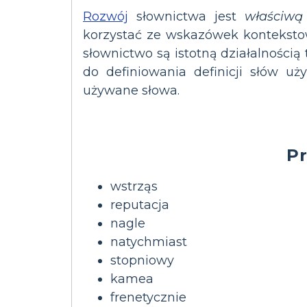
Rozwój
słownictwa jest
właściwą 
korzystać ze wskazówek kontekstow
słownictwo są istotną działalnością
do definiowania definicji słów u
używane słowa.
P
wstrząs
reputacja
nagle
natychmiast
stopniowy
kamea
frenetycznie