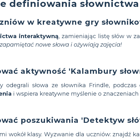
e definiowania słownictwa 
zniów w kreatywne gry słowniko
ictwa interaktywną
, zamieniając listę słów w 
apamiętać nowe słowa i ożywiają zajęcia!
ować aktywność 'Kalambury słow
y odegrali słowa ze słownika Frindle, podczas
enia
i wspiera kreatywne myślenie o znaczeniach 
ować poszukiwania 'Detektyw słó
ami wokół klasy. Wyzwanie dla uczniów: znajdź ka