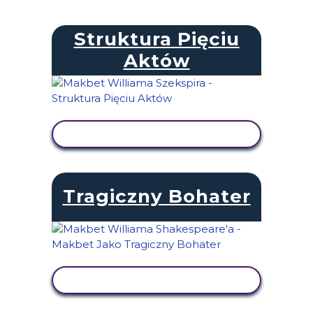
Struktura Pięciu
Aktów
WYŚWIETL AKTYWNOŚĆ
Tragiczny Bohater
WYŚWIETL AKTYWNOŚĆ