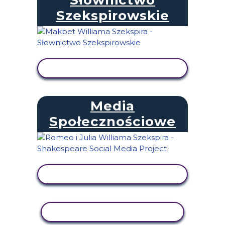
Szekspirowskie
WYŚWIETL AKTYWNOŚĆ
Media
Społecznościowe
WYŚWIETL AKTYWNOŚĆ
AKTYWNOŚĆ KOPIOWANIA