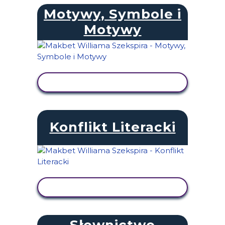
Motywy, Symbole i
Motywy
WYŚWIETL AKTYWNOŚĆ
Konflikt Literacki
WYŚWIETL AKTYWNOŚĆ
Słownictwo