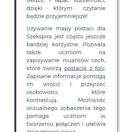
śledzić i łapać subtelności,
dzięki którym czytanie
będzie przyjemniejsze!
Używanie mapy postaci dla
Szekspira jest często jeszcze
bardziej korzystne. Pozwala
także uczniom na
zapisywanie niuansów cech,
które tworzą
postacie z folii
.
Zapisane informacje pomogą
im wrócić i przejrzeć
osobowości, które
kontrastują. Możliwość
wizualnego zobaczenia tego
pomaga uczniom w
tworzeniu połączeń i ułatwia
zrozumienie pojęć.