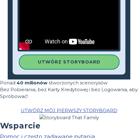
UTWÓRZ STORYBOARD
Ponad
40 milionów
stworzonych scenorysów
Bez Pobierania, bez Karty Kredytowej i bez Logowania, aby
Spróbować!
UTWÓRZ MÓJ PIERWSZY STORYBOARD
Wsparcie
Pomoc i często zadawane pytania