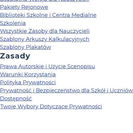
Pakiety Rejonowe
Biblioteki Szkolne i Centra Medialne
Szkolenia
Wszystkie Zasoby dla Nauczycieli
Szablony Arkuszy Kalkulacyjnych
Szablony Plakatów
Zasady
Prawa Autorskie i Użycie Scenopisu
Warunki Korzystania
Polityka Prywatności
Prywatność i Bezpieczeństwo dla Szkół i Uczniów
Dostępność
Twoje Wybory Dotyczące Prywatności