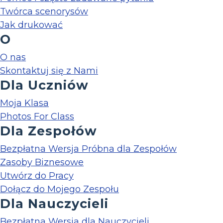
Twórca scenorysów
Jak drukować
O
O nas
Skontaktuj się z Nami
Dla Uczniów
Moja Klasa
Photos For Class
Dla Zespołów
Bezpłatna Wersja Próbna dla Zespołów
Zasoby Biznesowe
Utwórz do Pracy
Dołącz do Mojego Zespołu
Dla Nauczycieli
Bezpłatna Wersja dla Nauczycieli