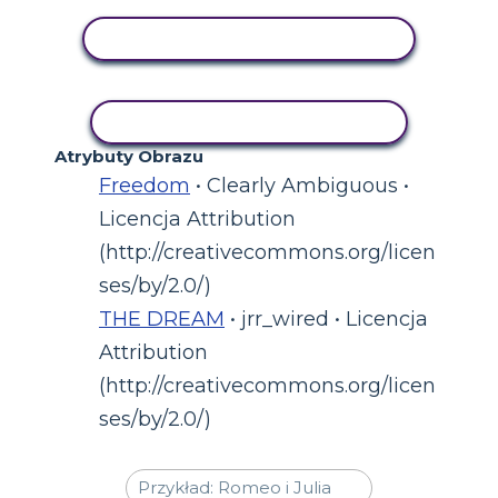
WYŚWIETL AKTYWNOŚĆ
AKTYWNOŚĆ KOPIOWANIA
Atrybuty Obrazu
Freedom
• Clearly Ambiguous •
Licencja Attribution
(http://creativecommons.org/licen
ses/by/2.0/)
THE DREAM
• jrr_wired • Licencja
Attribution
(http://creativecommons.org/licen
ses/by/2.0/)