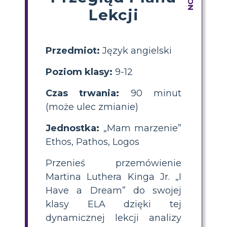
Lekcji
Przedmiot:
Język angielski
Poziom klasy:
9-12
Czas trwania:
90 minut
(może ulec zmianie)
Jednostka:
„Mam marzenie”
Ethos, Pathos, Logos
Przenieś przemówienie
Martina Luthera Kinga Jr. „I
Have a Dream” do swojej
klasy ELA dzięki tej
dynamicznej lekcji analizy