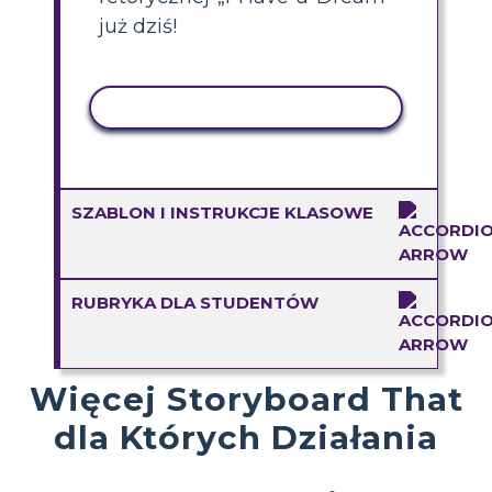
już dziś!
AKTYWNOŚĆ KOPIOWANIA
SZABLON I INSTRUKCJE KLASOWE
RUBRYKA DLA STUDENTÓW
Więcej Storyboard That
dla Których Działania