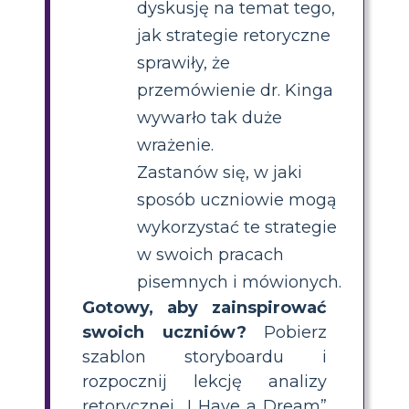
dyskusję na temat tego,
jak strategie retoryczne
sprawiły, że
przemówienie dr. Kinga
wywarło tak duże
wrażenie.
Zastanów się, w jaki
sposób uczniowie mogą
wykorzystać te strategie
w swoich pracach
pisemnych i mówionych.
Gotowy, aby zainspirować
swoich uczniów?
Pobierz
szablon storyboardu i
rozpocznij lekcję analizy
retorycznej „I Have a Dream”