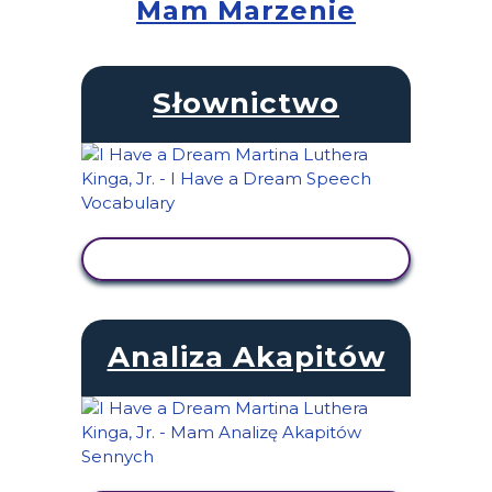
Mam Marzenie
Słownictwo
WYŚWIETL AKTYWNOŚĆ
Analiza Akapitów