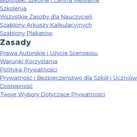
Biblioteki Szkolne i Centra Medialne
Szkolenia
Wszystkie Zasoby dla Nauczycieli
Szablony Arkuszy Kalkulacyjnych
Szablony Plakatów
Zasady
Prawa Autorskie i Użycie Scenopisu
Warunki Korzystania
Polityka Prywatności
Prywatność i Bezpieczeństwo dla Szkół i Uczniów
Dostępność
Twoje Wybory Dotyczące Prywatności