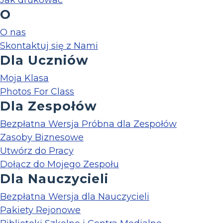
Jak drukować
O
O nas
Skontaktuj się z Nami
Dla Uczniów
Moja Klasa
Photos For Class
Dla Zespołów
Bezpłatna Wersja Próbna dla Zespołów
Zasoby Biznesowe
Utwórz do Pracy
Dołącz do Mojego Zespołu
Dla Nauczycieli
Bezpłatna Wersja dla Nauczycieli
Pakiety Rejonowe