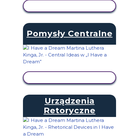
WYŚWIETL AKTYWNOŚĆ
Pomysły Centralne
WYŚWIETL AKTYWNOŚĆ
Urządzenia
Retoryczne