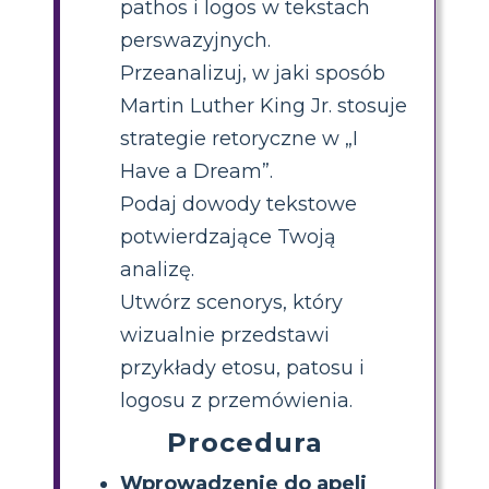
pathos i logos w tekstach
perswazyjnych.
Przeanalizuj, w jaki sposób
Martin Luther King Jr. stosuje
strategie retoryczne w „I
Have a Dream”.
Podaj dowody tekstowe
potwierdzające Twoją
analizę.
Utwórz scenorys, który
wizualnie przedstawi
przykłady etosu, patosu i
logosu z przemówienia.
Procedura
Wprowadzenie do apeli