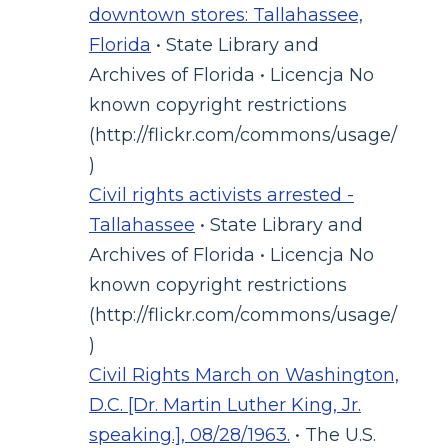
downtown stores: Tallahassee,
Florida
• State Library and
Archives of Florida • Licencja No
known copyright restrictions
(http://flickr.com/commons/usage/
)
Civil rights activists arrested -
Tallahassee
• State Library and
Archives of Florida • Licencja No
known copyright restrictions
(http://flickr.com/commons/usage/
)
Civil Rights March on Washington,
D.C. [Dr. Martin Luther King, Jr.
speaking.], 08/28/1963.
• The U.S.