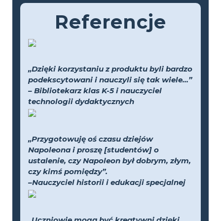
Referencje
„Dzięki korzystaniu z produktu byli bardzo
podekscytowani i nauczyli się tak wiele...”
– Bibliotekarz klas K-5 i nauczyciel
technologii dydaktycznych
„Przygotowuję oś czasu dziejów
Napoleona i proszę [studentów] o
ustalenie, czy Napoleon był dobrym, złym,
czy kimś pomiędzy”.
–Nauczyciel historii i edukacji specjalnej
„Uczniowie mogą być kreatywni dzięki