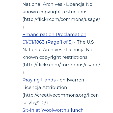
National Archives • Licencja No
known copyright restrictions
(http://flickr.com/commons/usage/
)
Emancipation Proclamation,
01/01/1863 (Page 1 of 5)
• The U.S.
National Archives • Licencja No
known copyright restrictions
(http://flickr.com/commons/usage/
)
Praying Hands
• philwarren •
Licencja Attribution
(http://creativecommons.org/licen
ses/by/2.0/)
Sit-in at Woolworth's lunch