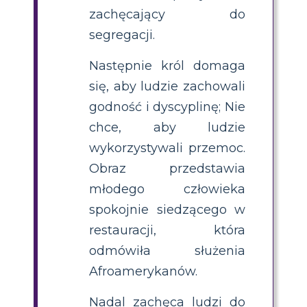
zachęcający do
segregacji.
Następnie król domaga
się, aby ludzie zachowali
godność i dyscyplinę; Nie
chce, aby ludzie
wykorzystywali przemoc.
Obraz przedstawia
młodego człowieka
spokojnie siedzącego w
restauracji, która
odmówiła służenia
Afroamerykanów.
Nadal zachęca ludzi do