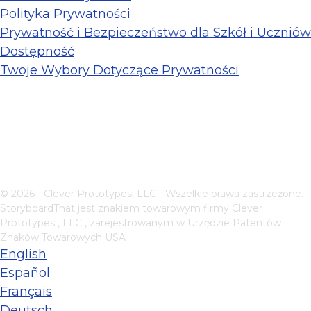
Polityka Prywatności
Prywatność i Bezpieczeństwo dla Szkół i Uczniów
Dostępność
Twoje Wybory Dotyczące Prywatności
© 2026 - Clever Prototypes, LLC - Wszelkie prawa zastrzeżone.
StoryboardThat jest znakiem towarowym firmy
Clever
Prototypes , LLC
, zarejestrowanym w Urzędzie Patentów i
Znaków Towarowych USA
English
Español
Français
Deutsch