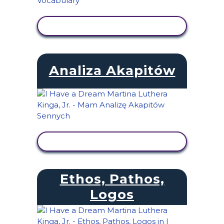
WYŚWIETL AKTYWNOŚĆ
Analiza Akapitów
WYŚWIETL AKTYWNOŚĆ
Ethos, Pathos,
Logos