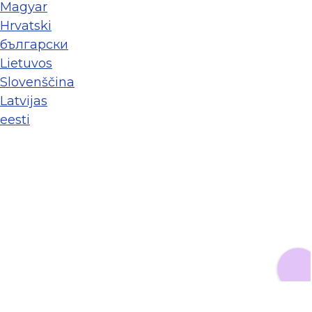
Magyar
Hrvatski
български
Lietuvos
Slovenščina
Latvijas
eesti