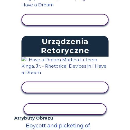
WYŚWIETL AKTYWNOŚĆ
Urządzenia
Retoryczne
WYŚWIETL AKTYWNOŚĆ
AKTYWNOŚĆ KOPIOWANIA
Atrybuty Obrazu
Boycott and picketing of