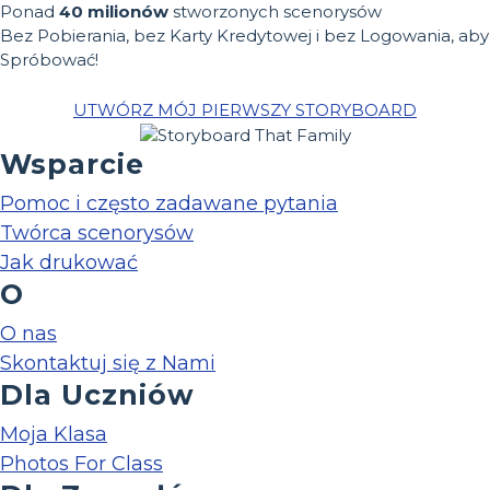
Ponad
40 milionów
stworzonych scenorysów
Bez Pobierania, bez Karty Kredytowej i bez Logowania, aby
Spróbować!
UTWÓRZ MÓJ PIERWSZY STORYBOARD
Wsparcie
Pomoc i często zadawane pytania
Twórca scenorysów
Jak drukować
O
O nas
Skontaktuj się z Nami
Dla Uczniów
Moja Klasa
Photos For Class