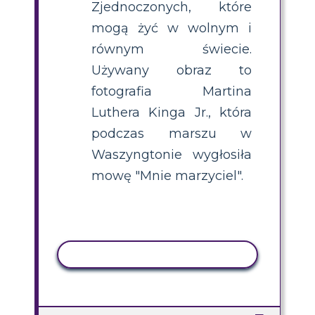
Zjednoczonych, które
mogą żyć w wolnym i
równym świecie.
Używany obraz to
fotografia Martina
Luthera Kinga Jr., która
podczas marszu w
Waszyngtonie wygłosiła
mowę "Mnie marzyciel".
AKTYWNOŚĆ KOPIOWANIA