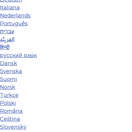
Italiana
Nederlands
Português
עברית
العَرَبِيَّة
हिन्दी
ру́сский язы́к
Dansk
Svenska
Suomi
Norsk
Türkçe
Polski
Româna
Ceština
Slovenský