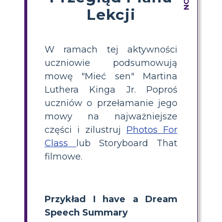
Lekcji
W ramach tej aktywności
uczniowie podsumowują
mowę "Mieć sen" Martina
Luthera Kinga Jr. Poproś
uczniów o przełamanie jego
mowy na najważniejsze
części i zilustruj
Photos For
Class
lub Storyboard That
filmowe.
Przykład I have a Dream
Speech Summary