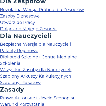
Dla Zespołów
Bezpłatna Wersja Próbna dla Zespołów
Zasoby Biznesowe
Utwórz do Pracy
Dołącz do Mojego Zespołu
Dla Nauczycieli
Bezpłatna Wersja dla Nauczycieli
Pakiety Rejonowe
Biblioteki Szkolne i Centra Medialne
Szkolenia
Wszystkie Zasoby dla Nauczycieli
Szablony Arkuszy Kalkulacyjnych
Szablony Plakatów
Zasady
Prawa Autorskie i Użycie Scenopisu
Warunki Korzystania