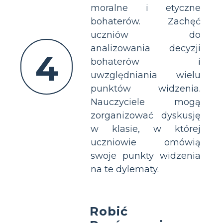
moralne i etyczne
bohaterów. Zachęć
uczniów do
analizowania decyzji
4
bohaterów i
uwzględniania wielu
punktów widzenia.
Nauczyciele mogą
zorganizować dyskusję
w klasie, w której
uczniowie omówią
swoje punkty widzenia
na te dylematy.
Robić