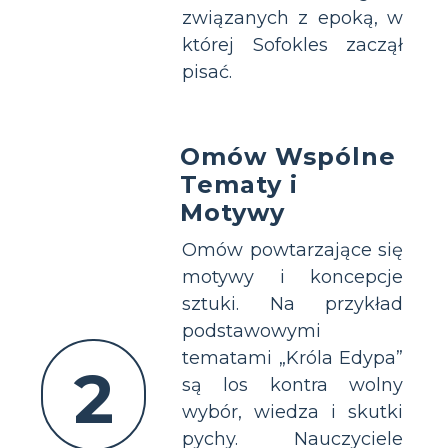
związanych z epoką, w
której Sofokles zaczął
pisać.
Omów Wspólne
Tematy i
Motywy
Omów powtarzające się
motywy i koncepcje
sztuki. Na przykład
podstawowymi
tematami „Króla Edypa”
2
są los kontra wolny
wybór, wiedza i skutki
pychy. Nauczyciele