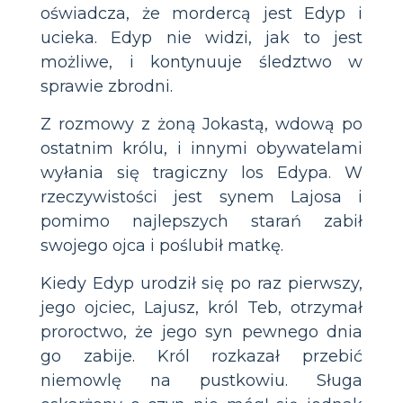
oświadcza, że mordercą jest Edyp i
ucieka. Edyp nie widzi, jak to jest
możliwe, i kontynuuje śledztwo w
sprawie zbrodni.
Z rozmowy z żoną Jokastą, wdową po
ostatnim królu, i innymi obywatelami
wyłania się tragiczny los Edypa. W
rzeczywistości jest synem Lajosa i
pomimo najlepszych starań zabił
swojego ojca i poślubił matkę.
Kiedy Edyp urodził się po raz pierwszy,
jego ojciec, Lajusz, król Teb, otrzymał
proroctwo, że jego syn pewnego dnia
go zabije. Król rozkazał przebić
niemowlę na pustkowiu. Sługa