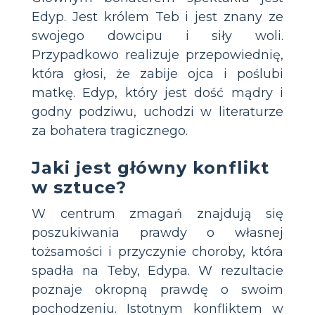
Edyp. Jest królem Teb i jest znany ze
swojego dowcipu i siły woli.
Przypadkowo realizuje przepowiednię,
która głosi, że zabije ojca i poślubi
matkę. Edyp, który jest dość mądry i
godny podziwu, uchodzi w literaturze
za bohatera tragicznego.
Jaki jest główny konflikt
w sztuce?
W centrum zmagań znajdują się
poszukiwania prawdy o własnej
tożsamości i przyczynie choroby, która
spadła na Teby, Edypa. W rezultacie
poznaje okropną prawdę o swoim
pochodzeniu. Istotnym konfliktem w