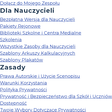
Dołącz do Mojego Zespołu
Dla Nauczycieli
Bezpłatna Wersja dla Nauczycieli
Pakiety Rejonowe
Biblioteki Szkolne i Centra Medialne
Szkolenia
Wszystkie Zasoby dla Nauczycieli
Szablony Arkuszy Kalkulacyjnych
Szablony Plakatów
Zasady
Prawa Autorskie i Użycie Scenopisu
Warunki Korzystania
Polityka Prywatności
Prywatność i Bezpieczeństwo dla Szkół i Uczniów
Dostępność
Twoje Wybory Dotyczące Prywatności