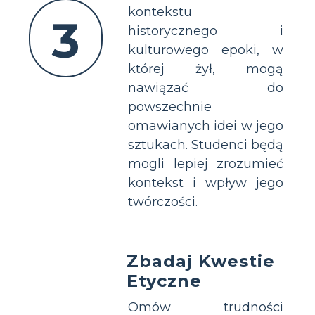
kontekstu
3
historycznego i
kulturowego epoki, w
której żył, mogą
nawiązać do
powszechnie
omawianych idei w jego
sztukach. Studenci będą
mogli lepiej zrozumieć
kontekst i wpływ jego
twórczości.
Zbadaj Kwestie
Etyczne
Omów trudności