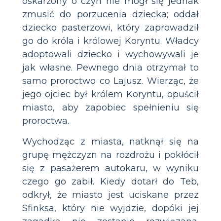
oskarżony o czyn nie mógł się jednak
zmusić do porzucenia dziecka; oddał
dziecko pasterzowi, który zaprowadził
go do króla i królowej Koryntu. Władcy
adoptowali dziecko i wychowywali je
jak własne. Pewnego dnia otrzymał to
samo proroctwo co Lajusz. Wierząc, że
jego ojciec był królem Koryntu, opuścił
miasto, aby zapobiec spełnieniu się
proroctwa.
Wychodząc z miasta, natknął się na
grupę mężczyzn na rozdrożu i pokłócił
się z pasażerem autokaru, w wyniku
czego go zabił. Kiedy dotarł do Teb,
odkrył, że miasto jest uciskane przez
Sfinksa, który nie wyjdzie, dopóki jej