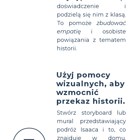
doświadczenie i
podzielą się nim z klasą.
To pomoże
zbudować
empatię
i osobiste
powiązania z tematem
historii.
Użyj pomocy
wizualnych, aby
wzmocnić
przekaz historii.
Stwórz storyboard lub
mural przedstawiający
podróż Isaaca i to, co
znajduje w domu.