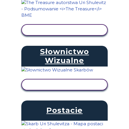
WYŚWIETL AKTYWNOŚĆ
Słownictwo
Wizualne
WYŚWIETL AKTYWNOŚĆ
Postacie