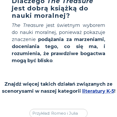
Dlaczego
The Treasure
jest dobrą książką do
nauki moralnej?
The Treasure
jest świetnym wyborem
do nauki moralnej, ponieważ pokazuje
znaczenie
podążania za marzeniami,
doceniania tego, co się ma, i
rozumienia, że prawdziwe bogactwa
mogą być blisko
.
Znajdź więcej takich działań związanych ze
scenorysami w naszej kategorii
literatury K-5
!