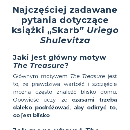
Najczęściej zadawane
pytania dotyczące
książki „Skarb”
Uriego
Shulevitza
Jaki jest główny motyw
The Treasure
?
Głównym motywem
The Treasure
jest
to, że prawdziwa wartość i szczęście
można często znaleźć blisko domu.
Opowieść uczy, że
czasami trzeba
daleko podróżować, aby odkryć to,
co jest blisko
.