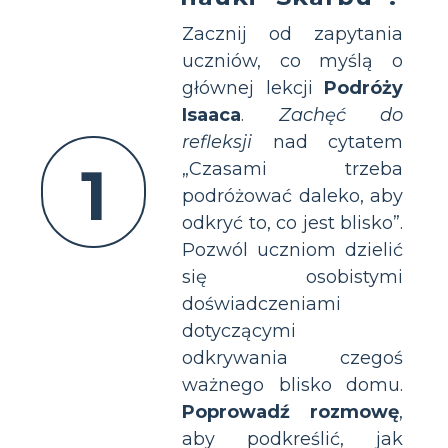
Zacznij od zapytania
uczniów, co myślą o
głównej lekcji
Podróży
Isaaca
.
Zachęć do
refleksji
nad cytatem
1
„Czasami trzeba
podróżować daleko, aby
odkryć to, co jest blisko”.
Pozwól uczniom dzielić
się osobistymi
doświadczeniami
dotyczącymi
odkrywania czegoś
ważnego blisko domu.
Poprowadź rozmowę
,
aby podkreślić, jak