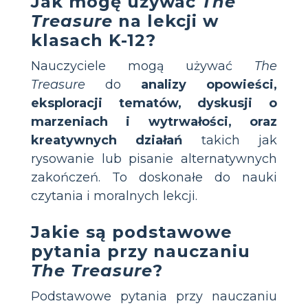
Jak mogę używać
The
Treasure
na lekcji w
klasach K-12?
Nauczyciele mogą używać
The
Treasure
do
analizy opowieści,
eksploracji tematów, dyskusji o
marzeniach i wytrwałości, oraz
kreatywnych działań
takich jak
rysowanie lub pisanie alternatywnych
zakończeń. To doskonałe do nauki
czytania i moralnych lekcji.
Jakie są podstawowe
pytania przy nauczaniu
The Treasure
?
Podstawowe pytania przy nauczaniu