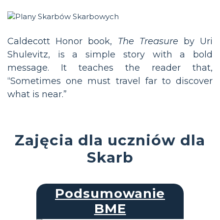
Caldecott Honor book,
The Treasure
by Uri
Shulevitz, is a simple story with a bold
message. It teaches the reader that,
“Sometimes one must travel far to discover
what is near.”
Zajęcia dla uczniów dla
Skarb
Podsumowanie
BME