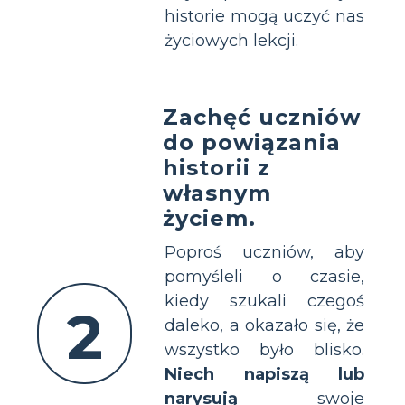
historie mogą uczyć nas
życiowych lekcji.
Zachęć uczniów
do powiązania
historii z
własnym
życiem.
Poproś uczniów, aby
pomyśleli o czasie,
kiedy szukali czegoś
2
daleko, a okazało się, że
wszystko było blisko.
Niech napiszą lub
narysują
swoje