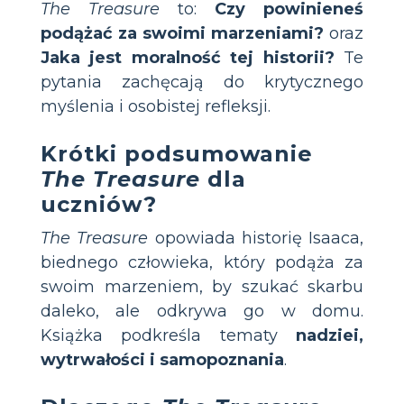
The Treasure
to:
Czy powinieneś
podążać za swoimi marzeniami?
oraz
Jaka jest moralność tej historii?
Te
pytania zachęcają do krytycznego
myślenia i osobistej refleksji.
Krótki podsumowanie
The Treasure
dla
uczniów?
The Treasure
opowiada historię Isaaca,
biednego człowieka, który podąża za
swoim marzeniem, by szukać skarbu
daleko, ale odkrywa go w domu.
Książka podkreśla tematy
nadziei,
wytrwałości i samopoznania
.