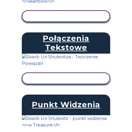
WYŚWIETL AKTYWNOŚĆ
Połączenia
Tekstowe
WYŚWIETL AKTYWNOŚĆ
Punkt Widzenia