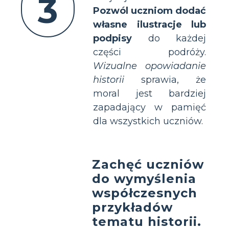
3
Pozwól uczniom dodać
własne ilustracje lub
podpisy
do każdej
części podróży.
Wizualne opowiadanie
historii
sprawia, że
moral jest bardziej
zapadający w pamięć
dla wszystkich uczniów.
Zachęć uczniów
do wymyślenia
współczesnych
przykładów
tematu historii.