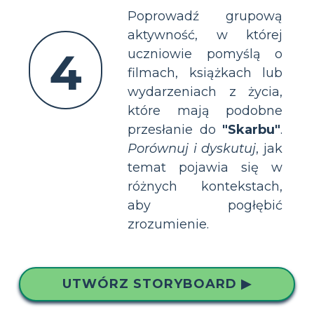
Poprowadź grupową
aktywność, w której
4
uczniowie pomyślą o
filmach, książkach lub
wydarzeniach z życia,
które mają podobne
przesłanie do
"Skarbu"
.
Porównuj i dyskutuj
, jak
temat pojawia się w
różnych kontekstach,
aby pogłębić
zrozumienie.
UTWÓRZ STORYBOARD ▶