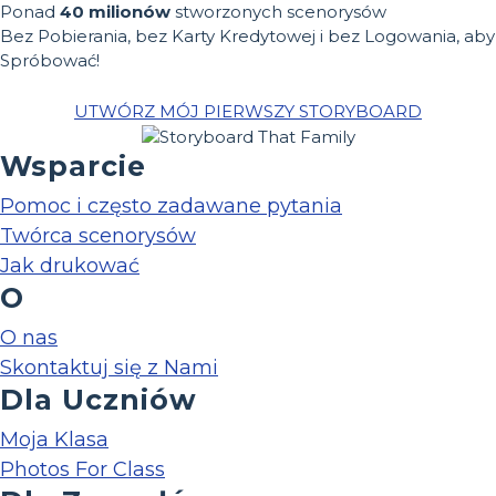
Ponad
40 milionów
stworzonych scenorysów
Bez Pobierania, bez Karty Kredytowej i bez Logowania, aby
Spróbować!
UTWÓRZ MÓJ PIERWSZY STORYBOARD
Wsparcie
Pomoc i często zadawane pytania
Twórca scenorysów
Jak drukować
O
O nas
Skontaktuj się z Nami
Dla Uczniów
Moja Klasa
Photos For Class