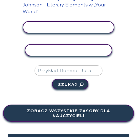
WYŚWIETL AKTYWNOŚĆ
AKTYWNOŚĆ KOPIOWANIA
SZUKAJ
ZOBACZ WSZYSTKIE ZASOBY DLA
NAUCZYCIELI