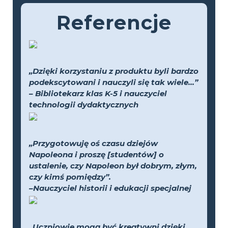
Referencje
„Dzięki korzystaniu z produktu byli bardzo
podekscytowani i nauczyli się tak wiele...”
– Bibliotekarz klas K-5 i nauczyciel
technologii dydaktycznych
„Przygotowuję oś czasu dziejów
Napoleona i proszę [studentów] o
ustalenie, czy Napoleon był dobrym, złym,
czy kimś pomiędzy”.
–Nauczyciel historii i edukacji specjalnej
„Uczniowie mogą być kreatywni dzięki