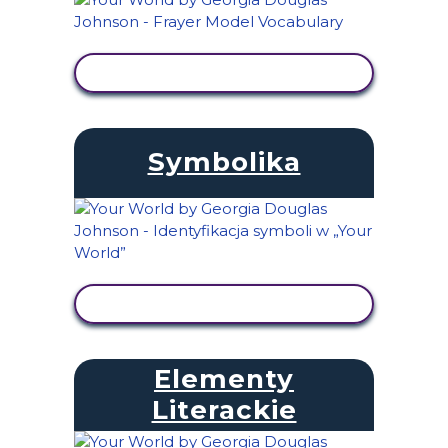
WYŚWIETL AKTYWNOŚĆ
Symbolika
WYŚWIETL AKTYWNOŚĆ
Elementy
Literackie