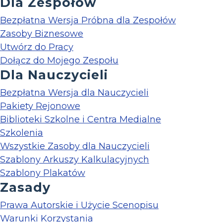
Dla Zespołów
Bezpłatna Wersja Próbna dla Zespołów
Zasoby Biznesowe
Utwórz do Pracy
Dołącz do Mojego Zespołu
Dla Nauczycieli
Bezpłatna Wersja dla Nauczycieli
Pakiety Rejonowe
Biblioteki Szkolne i Centra Medialne
Szkolenia
Wszystkie Zasoby dla Nauczycieli
Szablony Arkuszy Kalkulacyjnych
Szablony Plakatów
Zasady
Prawa Autorskie i Użycie Scenopisu
Warunki Korzystania