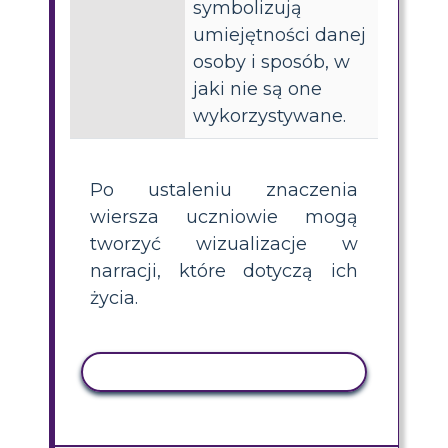
symbolizują
umiejętności danej
osoby i sposób, w
jaki nie są one
wykorzystywane.
Po ustaleniu znaczenia
wiersza uczniowie mogą
tworzyć wizualizacje w
narracji, które dotyczą ich
życia.
AKTYWNOŚĆ KOPIOWANIA