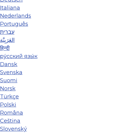
Italiana
Nederlands
Português
עברית
العَرَبِيَّة
हिन्दी
ру́сский язы́к
Dansk
Svenska
Suomi
Norsk
Türkçe
Polski
Româna
Ceština
Slovenský