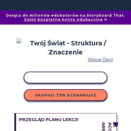
Dołącz do milionów edukatorów na Storyboard That.
Załóż bezpłatne konto edukacyjne
✨
Więcej Opcji
AKTYWNOŚĆ KOPIOWANIA
SKOPIUJ TEN SCENARIUSZ
PRZEGLĄD PLANU LEKCJI