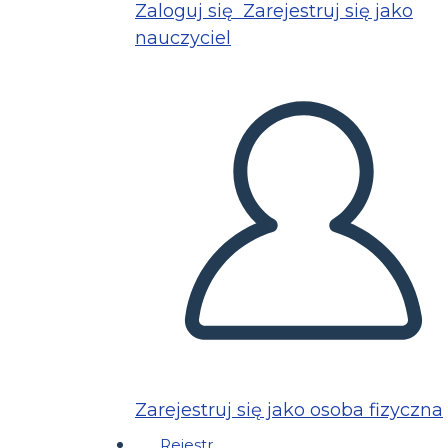
Zaloguj się
Zarejestruj się jako
nauczyciel
Zarejestruj się jako osoba fizyczna
Rejestr