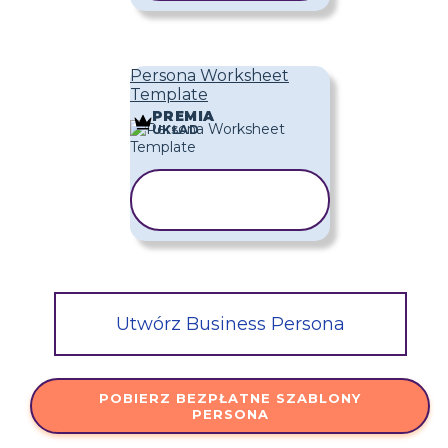
Persona Worksheet
Template
PREMIA
UKŁAD
UŻYJ TEGO
SZABLONU
Utwórz Business Persona
POBIERZ BEZPŁATNE SZABLONY
PERSONA