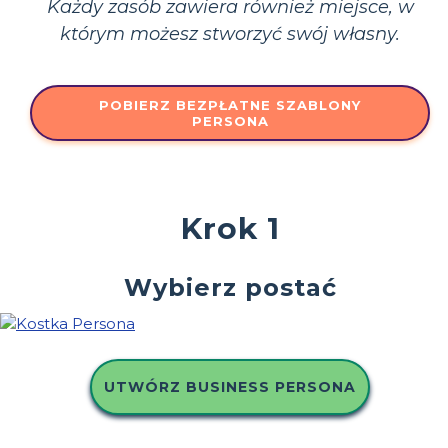
Każdy zasób zawiera również miejsce, w
którym możesz stworzyć swój własny.
POBIERZ BEZPŁATNE SZABLONY
PERSONA
Krok 1
Wybierz postać
UTWÓRZ BUSINESS PERSONA