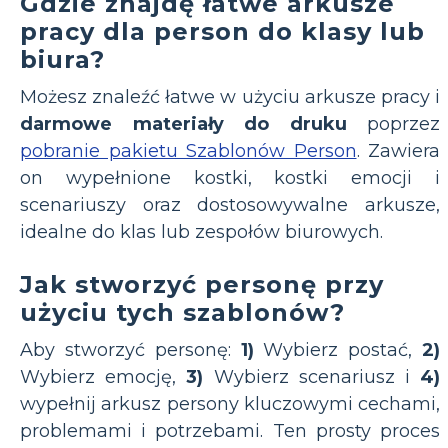
Gdzie znajdę łatwe arkusze
pracy dla person do klasy lub
biura?
Możesz znaleźć łatwe w użyciu arkusze pracy i
darmowe materiały do druku
poprzez
pobranie pakietu Szablonów Person
. Zawiera
on wypełnione kostki, kostki emocji i
scenariuszy oraz dostosowywalne arkusze,
idealne do klas lub zespołów biurowych.
Jak stworzyć personę przy
użyciu tych szablonów?
Aby stworzyć personę:
1)
Wybierz postać,
2)
Wybierz emocję,
3)
Wybierz scenariusz i
4)
wypełnij arkusz persony kluczowymi cechami,
problemami i potrzebami. Ten prosty proces