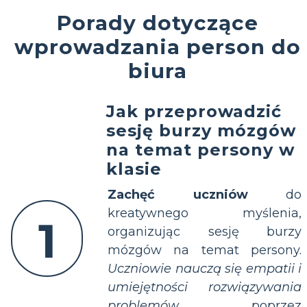
Porady dotyczące
wprowadzania person do
biura
Jak przeprowadzić
sesję burzy mózgów
na temat persony w
klasie
Zachęć uczniów
do
kreatywnego myślenia,
1
organizując sesję burzy
mózgów na temat persony.
Uczniowie nauczą się empatii i
umiejętności rozwiązywania
problemów
poprzez