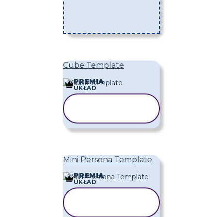
Cube Template
PREMIA
UKŁAD
UŻYJ TEGO
SZABLONU
Mini Persona Template
PREMIA
UKŁAD
UŻYJ TEGO
SZABLONU