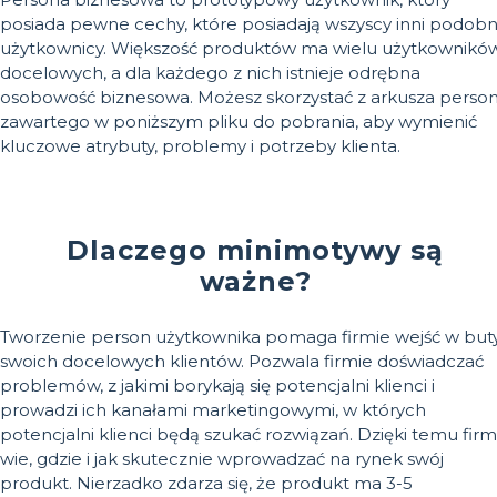
posiada pewne cechy, które posiadają wszyscy inni podobn
użytkownicy. Większość produktów ma wielu użytkownikó
docelowych, a dla każdego z nich istnieje odrębna
osobowość biznesowa. Możesz skorzystać z arkusza perso
zawartego w poniższym pliku do pobrania, aby wymienić
kluczowe atrybuty, problemy i potrzeby klienta.
Dlaczego minimotywy są
ważne?
Tworzenie person użytkownika pomaga firmie wejść w but
swoich docelowych klientów. Pozwala firmie doświadczać
problemów, z jakimi borykają się potencjalni klienci i
prowadzi ich kanałami marketingowymi, w których
potencjalni klienci będą szukać rozwiązań. Dzięki temu fir
wie, gdzie i jak skutecznie wprowadzać na rynek swój
produkt. Nierzadko zdarza się, że produkt ma 3-5