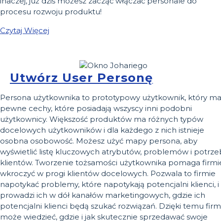
inaczej, już dziś możesz zacząć włączać personale do
procesu rozwoju produktu!
Czytaj Więcej
Utwórz User Personę
Persona użytkownika to prototypowy użytkownik, który m
pewne cechy, które posiadają wszyscy inni podobni
użytkownicy. Większość produktów ma różnych typów
docelowych użytkowników i dla każdego z nich istnieje
osobna osobowość. Możesz użyć mapy persona, aby
wyświetlić listę kluczowych atrybutów, problemów i potrze
klientów. Tworzenie tożsamości użytkownika pomaga firmi
wkroczyć w progi klientów docelowych. Pozwala to firmie
napotykać problemy, które napotykają potencjalni klienci, i
prowadzi ich w dół kanałów marketingowych, gdzie ich
potencjalni klienci będą szukać rozwiązań. Dzięki temu fir
może wiedzieć, gdzie i jak skutecznie sprzedawać swoje