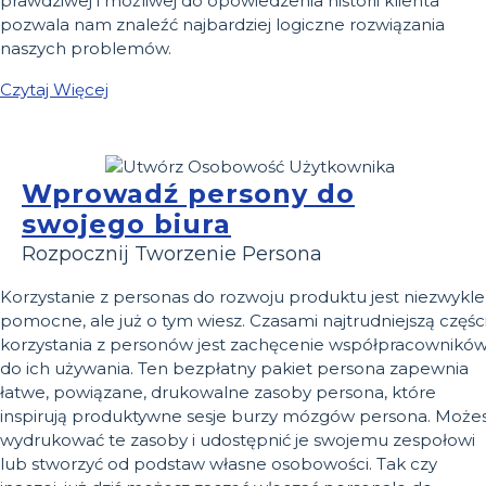
prawdziwej i możliwej do opowiedzenia historii klienta
pozwala nam znaleźć najbardziej logiczne rozwiązania
naszych problemów.
Czytaj Więcej
Wprowadź persony do
swojego biura
Rozpocznij Tworzenie Persona
Korzystanie z personas do rozwoju produktu jest niezwykle
pomocne, ale już o tym wiesz. Czasami najtrudniejszą częśc
korzystania z personów jest zachęcenie współpracownikó
do ich używania. Ten bezpłatny pakiet persona zapewnia
łatwe, powiązane, drukowalne zasoby persona, które
inspirują produktywne sesje burzy mózgów persona. Może
wydrukować te zasoby i udostępnić je swojemu zespołowi
lub stworzyć od podstaw własne osobowości. Tak czy