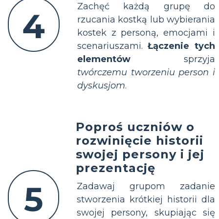
Zachęć każdą grupę do
4
rzucania kostką lub wybierania
kostek z personą, emocjami i
scenariuszami.
Łączenie tych
elementów
sprzyja
twórczemu tworzeniu person i
dyskusjom
.
Poproś uczniów o
rozwinięcie historii
swojej persony i jej
prezentację
5
Zadawaj grupom zadanie
stworzenia krótkiej historii dla
swojej persony, skupiając się