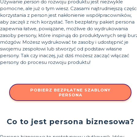
Używanie
person
do rozwoju produktu jest niezwykle
pomocne, ale już o tym wiesz. Czasami najtrudniejszą częśc
korzystania z person jest nakłonienie współpracowników,
aby zaczęli z nich korzystać. Ten bezpłatny pakiet persona
zapewnia łatwe, powiązane, możliwe do wydrukowania
zasoby persony, które inspirują do produktywnych sesji bur
mózgów. Możesz wydrukować te zasoby i udostępnić je
swojemu zespołowi lub stworzyć od podstaw własne
persony. Tak czy inaczej, już dziś możesz zacząć włączać
persony do procesu rozwoju produktu!
POBIERZ BEZPŁATNE SZABLONY
PERSONA
Co to jest persona biznesowa?
Persona biznesowa to prototypowy użytkownik, który