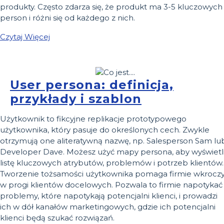
produkty. Często zdarza się, że produkt ma 3-5 kluczowych
person i różni się od każdego z nich.
Czytaj Więcej
User persona: definicja,
przykłady i szablon
Użytkownik to fikcyjne replikacje prototypowego
użytkownika, który pasuje do określonych cech. Zwykle
otrzymują one aliteratywną nazwę, np. Salesperson Sam lu
Developer Dave. Możesz użyć mapy persona, aby wyświetl
listę kluczowych atrybutów, problemów i potrzeb klientów.
Tworzenie tożsamości użytkownika pomaga firmie wkrocz
w progi klientów docelowych. Pozwala to firmie napotykać
problemy, które napotykają potencjalni klienci, i prowadzi
ich w dół kanałów marketingowych, gdzie ich potencjalni
klienci będą szukać rozwiązań.