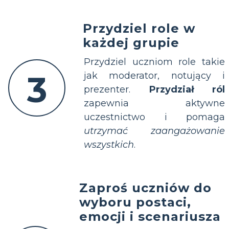
Przydziel role w
każdej grupie
Przydziel uczniom role takie
3
jak moderator, notujący i
prezenter.
Przydział ról
zapewnia aktywne
uczestnictwo i pomaga
utrzymać zaangażowanie
wszystkich
.
Zaproś uczniów do
wyboru postaci,
emocji i scenariusza