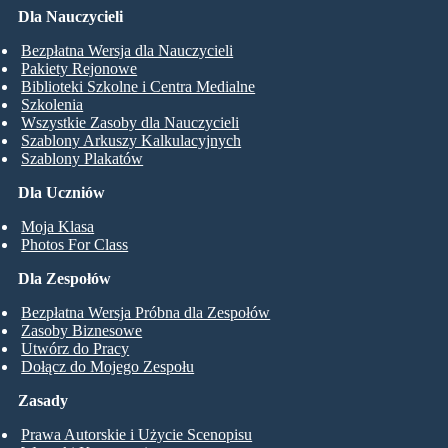
Dla Nauczycieli
Bezpłatna Wersja dla Nauczycieli
Pakiety Rejonowe
Biblioteki Szkolne i Centra Medialne
Szkolenia
Wszystkie Zasoby dla Nauczycieli
Szablony Arkuszy Kalkulacyjnych
Szablony Plakatów
Dla Uczniów
Moja Klasa
Photos For Class
Dla Zespołów
Bezpłatna Wersja Próbna dla Zespołów
Zasoby Biznesowe
Utwórz do Pracy
Dołącz do Mojego Zespołu
Zasady
Prawa Autorskie i Użycie Scenopisu