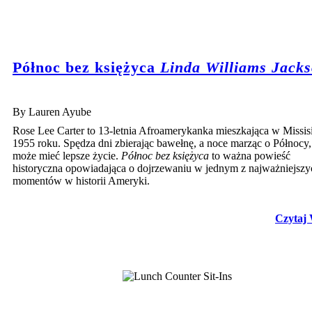
Północ bez księżyca
Linda Williams Jack
By Lauren Ayube
Rose Lee Carter to 13-letnia Afroamerykanka mieszkająca w Missis
1955 roku. Spędza dni zbierając bawełnę, a noce marząc o Północy,
może mieć lepsze życie.
Północ bez księżyca
to ważna powieść
historyczna opowiadająca o dojrzewaniu w jednym z najważniejszy
momentów w historii Ameryki.
Czytaj 