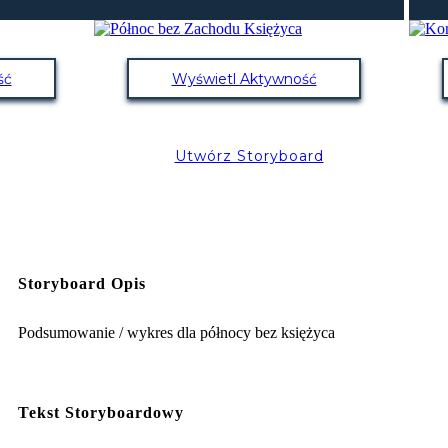
ść
Wyświetl Aktywność
Utwórz Storyboard
Storyboard Opis
Podsumowanie / wykres dla północy bez księżyca
Tekst Storyboardowy