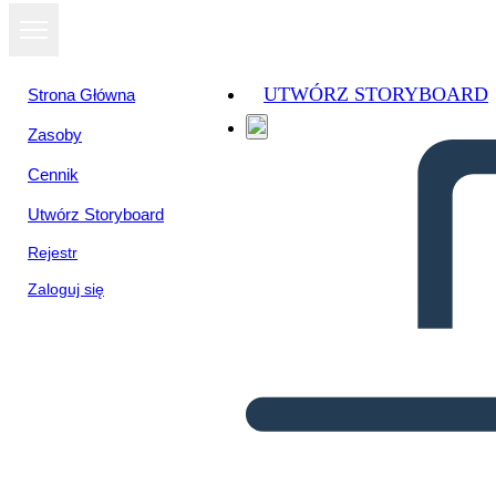
UTWÓRZ STORYBOARD
Strona Główna
Zasoby
Cennik
Utwórz Storyboard
Rejestr
Zaloguj się