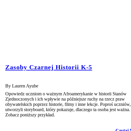
Zasoby Czarnej Historii K-5
By Lauren Ayube
Opowiedz uczniom o ważnym Afroamerykanie w historii Stanów
Zjednoczonych i ich wpływie na późniejsze ruchy na rzecz praw
obywatelskich poprzez historie, filmy i inne lekcje. Poproś uczniów
utworzyli storyboard, który pokazuje, dlaczego ta osoba jest ważna.
Zobacz poniższy przykład.
Czytaj 