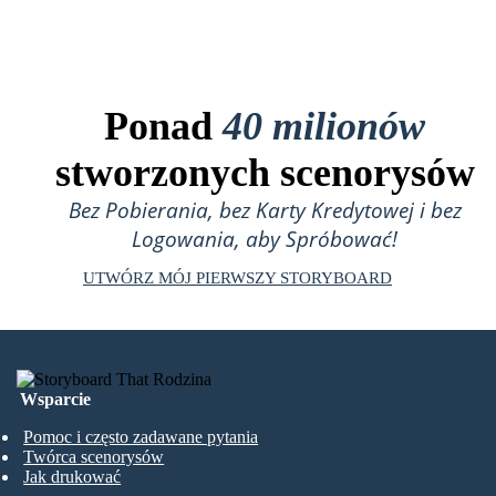
Ponad
40 milionów
stworzonych scenorysów
Bez Pobierania, bez Karty Kredytowej i bez
Logowania, aby Spróbować!
UTWÓRZ MÓJ PIERWSZY STORYBOARD
Wsparcie
Pomoc i często zadawane pytania
Twórca scenorysów
Jak drukować