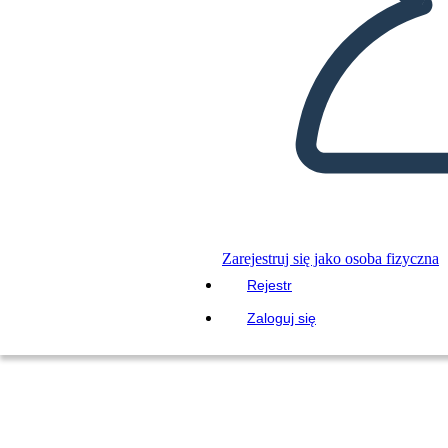
Zarejestruj się jako osoba fizyczna
Rejestr
Zaloguj się