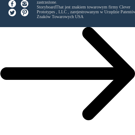
zastrzeżone.
StoryboardThat jest znakiem towarowym firmy
Clever
Prototypes , LLC
, zarejestrowanym w Urzędzie Patentów
Znaków Towarowych USA