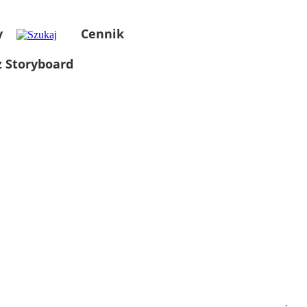
y
Cennik
 Storyboard