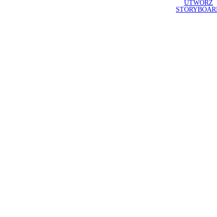
UTWÓRZ
STORYBOAR