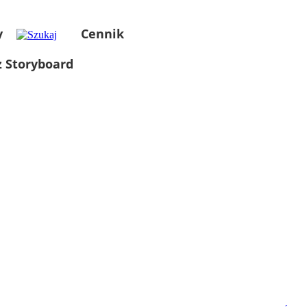
y
Cennik
 Storyboard