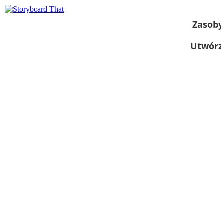
Zasob
Utwórz