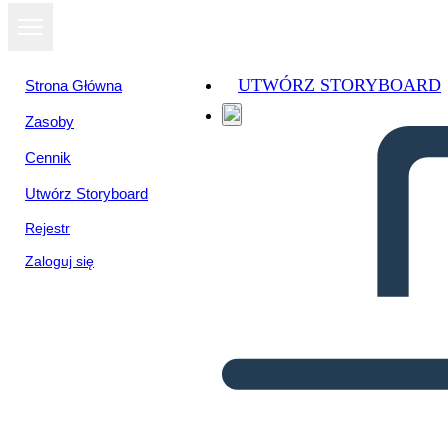
UTWÓRZ STORYBOARD
Strona Główna
Zasoby
Cennik
Utwórz Storyboard
Rejestr
Zaloguj się