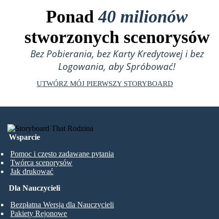
Ponad
40 milionów
stworzonych scenorysów
Bez Pobierania, bez Karty Kredytowej i bez
Logowania, aby Spróbować!
UTWÓRZ MÓJ PIERWSZY STORYBOARD
Wsparcie
Pomoc i często zadawane pytania
Twórca scenorysów
Jak drukować
Dla Nauczycieli
Bezpłatna Wersja dla Nauczycieli
Pakiety Rejonowe