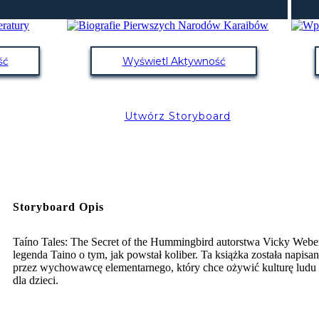
ść
Wyświetl Aktywność
Utwórz Storyboard
Storyboard Opis
Taíno Tales: The Secret of the Hummingbird autorstwa Vicky Weber
legenda Taino o tym, jak powstał koliber. Ta książka została napisa
przez wychowawcę elementarnego, który chce ożywić kulturę ludu
dla dzieci.