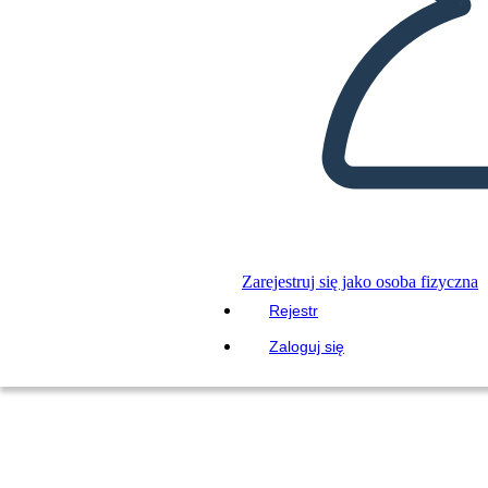
Zarejestruj się jako osoba fizyczna
Rejestr
Zaloguj się