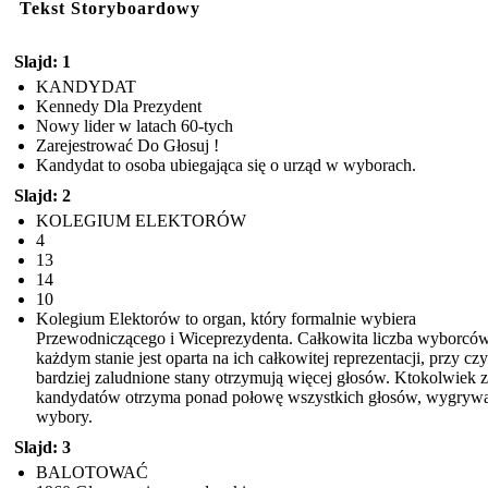
Tekst Storyboardowy
Slajd: 1
KANDYDAT
Kennedy Dla Prezydent
Nowy lider w latach 60-tych
Zarejestrować Do Głosuj !
Kandydat to osoba ubiegająca się o urząd w wyborach.
Slajd: 2
KOLEGIUM ELEKTORÓW
4
13
14
10
Kolegium Elektorów to organ, który formalnie wybiera
Przewodniczącego i Wiceprezydenta. Całkowita liczba wyborcó
każdym stanie jest oparta na ich całkowitej reprezentacji, przy cz
bardziej zaludnione stany otrzymują więcej głosów. Ktokolwiek z
kandydatów otrzyma ponad połowę wszystkich głosów, wygryw
wybory.
Slajd: 3
BALOTOWAĆ