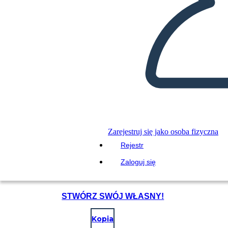
Zarejestruj się jako osoba fizyczna
Rejestr
Zaloguj się
STWÓRZ SWÓJ WŁASNY!
Kopia