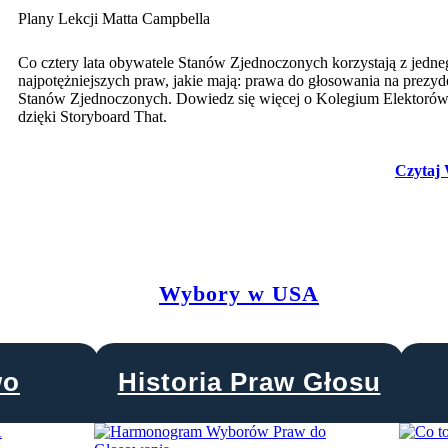
Plany Lekcji Matta Campbella
Co cztery lata obywatele Stanów Zjednoczonych korzystają z jedne
najpotężniejszych praw, jakie mają: prawa do głosowania na prezyd
Stanów Zjednoczonych. Dowiedz się więcej o Kolegium Elektoró
dzięki Storyboard That.
Czytaj 
Wybory w USA
wo
Historia Praw Głosu