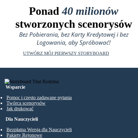
Ponad
40 milionów
stworzonych scenorysów
Bez Pobierania, bez Karty Kredytowej i bez
Logowania, aby Spróbować!
UTWÓRZ MÓJ PIERWSZY STORYBOARD
Wsparcie
Pomoc i często zadawane pytania
Twórca scenorysów
Jak drukować
Dla Nauczycieli
Bezpłatna Wersja dla Nauczycieli
Pakiety Rejonowe