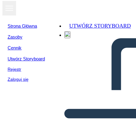
UTWÓRZ STORYBOARD
Strona Główna
Zasoby
Cennik
Utwórz Storyboard
Rejestr
Zaloguj się